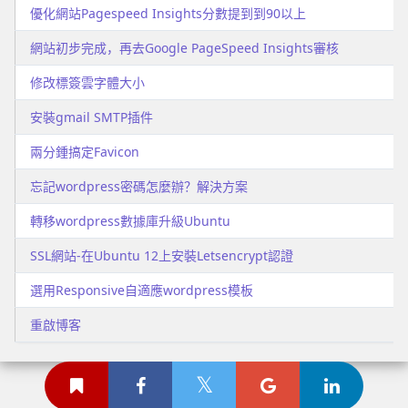
優化網站Pagespeed Insights分數提到到90以上
網站初步完成，再去Google PageSpeed Insights審核
修改標簽雲字體大小
安裝gmail SMTP插件
兩分鍾搞定Favicon
忘記wordpress密碼怎麼辦？解決方案
轉移wordpress數據庫升級Ubuntu
SSL網站-在Ubuntu 12上安裝Letsencrypt認證
選用Responsive自適應wordpress模板
重啟博客