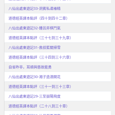
八仙出處東遊記33-洞賓私遣椿精
道德經英譯本點評（四十到四十二章）
八仙出處東遊記32-鍾呂弈棋鬥氣
道德經英譯本點評（三十七到三十九章）
八仙出處東遊記31-救叔藍關掃雪
道德經英譯本點評（三十四到三十六章）
自省昨非，耳順與慈故能勇
八仙出處東遊記30-湘子造酒開花
道德經英譯本點評（三十一到三十三章）
八仙出處東遊記29-三至嶽陽飛度
道德經英譯本點評（二十八到三十章）