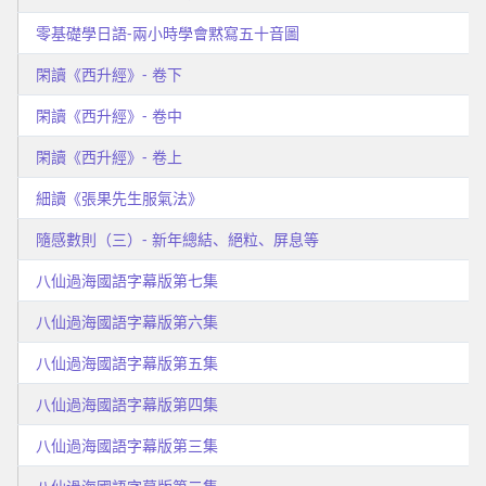
零基礎學日語-兩小時學會黙寫五十音圖
閑讀《西升經》- 卷下
閑讀《西升經》- 卷中
閑讀《西升經》- 卷上
細讀《張果先生服氣法》
隨感數則（三）- 新年總結、絕粒、屏息等
八仙過海國語字幕版第七集
八仙過海國語字幕版第六集
八仙過海國語字幕版第五集
八仙過海國語字幕版第四集
八仙過海國語字幕版第三集