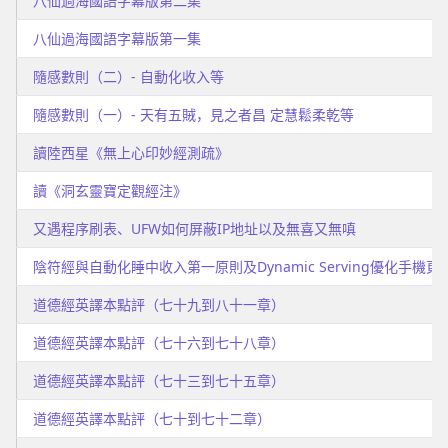
八仙過海國語字幕版第二集
八仙過海國語字幕版第一集
隨感數則（二）- 自動化收入等
隨感數則（一）- 天有五賊，見之者昌 定慧鬆柔乾等
讀陸西星《無上心印妙經測疏》
讀《洞玄靈寶定觀經注》
又遇程序刷表、UFW如何屏蔽IP地址以及無喜又無嗔
陰符經與自動化睡中收入第一原則及Dynamic Serving優化手機頁
道德經英譯本點評（七十九到八十一章）
道德經英譯本點評（七十六到七十八章）
道德經英譯本點評（七十三到七十五章）
道德經英譯本點評（七十到七十二章）