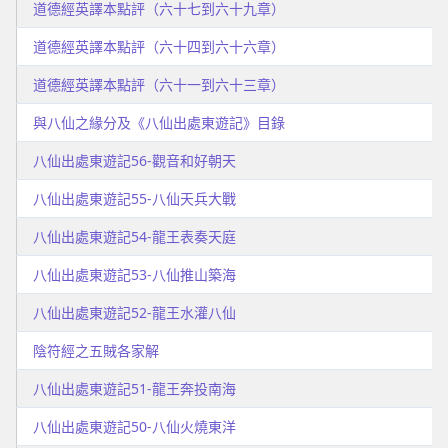
道德經英譯本點評（六十七到六十九章）
道德經英譯本點評（六十四到六十六章）
道德經英譯本點評（六十一到六十三章）
與八仙之緣分及《八仙出處東遊記》目錄
八仙出處東遊記56-觀音和好朝天
八仙出處東遊記55-八仙天兵大戰
八仙出處東遊記54-龍王表奏天庭
八仙出處東遊記53-八仙推山築海
八仙出處東遊記52-龍王水灌八仙
陰符經之五賊各家解
八仙出處東遊記51-龍王奔投南海
八仙出處東遊記50-八仙火燒東洋