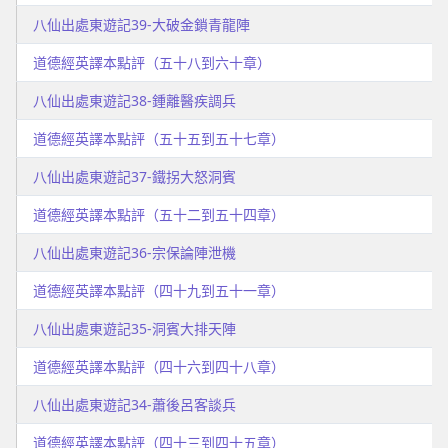
八仙出處東遊記39-大破金鎖青龍陣
道德經英譯本點評（五十八到六十章）
八仙出處東遊記38-鍾離醫疾調兵
道德經英譯本點評（五十五到五十七章）
八仙出處東遊記37-鐵拐大怒洞賓
道德經英譯本點評（五十二到五十四章）
八仙出處東遊記36-宗保論陣泄機
道德經英譯本點評（四十九到五十一章）
八仙出處東遊記35-洞賓大排天陣
道德經英譯本點評（四十六到四十八章）
八仙出處東遊記34-蕭後呂客談兵
道德經英譯本點評（四十三到四十五章）