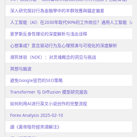
深入研究探討行為金融學中的羊群效應與錨定偏差
人工智能（AI）在2030年取代90%的工作岗位？通用人工智能（AG
索罗斯反身性理论的深度解析与浅出诠释
心想事成？意念驱动行为及心理预演与可视化的深度解析
濒死体验（NDE）：对灵魂概念的洞见与挑战
冥想与脑波
避免Google惩罚的SEO策略
Transformer 与 Diffusion 模型研究报告
如何利用AI进行英文小说创作的完整流程
Forex Analysis 2025-02-10
讀《黃帝陰符經夾頌解注》