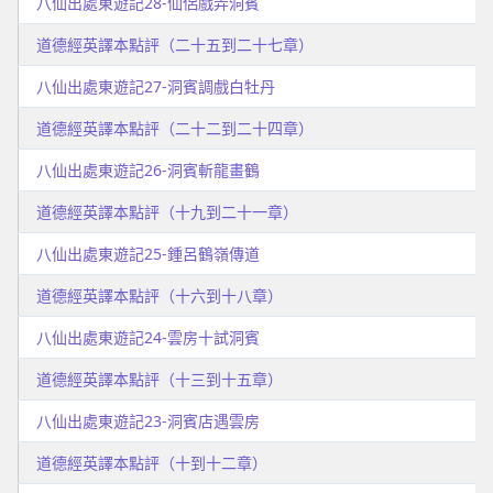
八仙出處東遊記28-仙侶戲弄洞賓
道德經英譯本點評（二十五到二十七章）
八仙出處東遊記27-洞賓調戲白牡丹
道德經英譯本點評（二十二到二十四章）
八仙出處東遊記26-洞賓斬龍畫鶴
道德經英譯本點評（十九到二十一章）
八仙出處東遊記25-鍾呂鶴嶺傳道
道德經英譯本點評（十六到十八章）
八仙出處東遊記24-雲房十試洞賓
道德經英譯本點評（十三到十五章）
八仙出處東遊記23-洞賓店遇雲房
道德經英譯本點評（十到十二章）