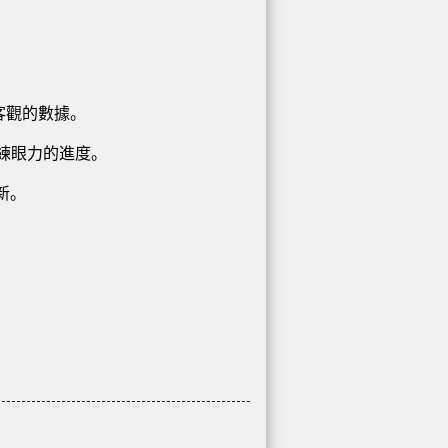
客觀的數據。
到練眼力的進度。
新。