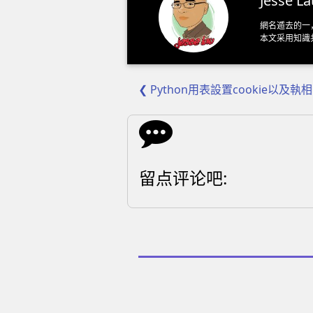
Jesse La
網名遁去的一
本文采用
知識
❮ Python用表設置cookie以及執
留点评论吧: