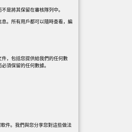
而不是將其保留在審核隊列中。
信息。所有用戶都可以隨時查看，編
文件，包括您提供給我們的任何數
而必須保留的任何數據。
裝間諜軟件。我們與您分享您對這些做法