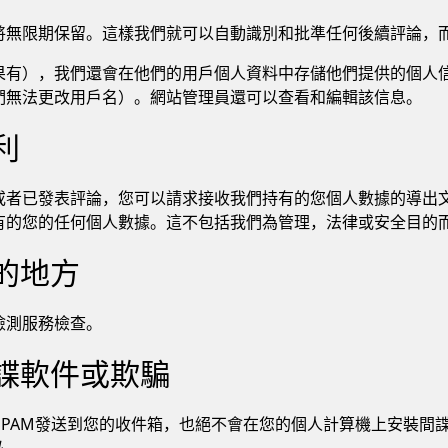
將無限期保留。這樣我們就可以自動識別和批準任何後續評論，
果有），我們還會在他們的用戶個人資料中存儲他們提供的個人
們無法更改用戶名）。網站管理員還可以查看和編輯該信息。
利
或者已發表評論，您可以請求接收我們持有的您個人數據的導出
有的您的任何個人數據。這不包括我們為管理，法律或安全目的
的地方
檢測服務檢查。
諜軟件或欺騙
垃圾郵件SPAM發送到您的收件箱，也絕不會在您的個人計算機上安