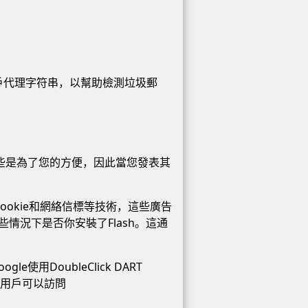
戶代理字符串，以幫助檢測垃圾郵
這些是為了您的方便，因此當您發表其
okie和網絡信標等技術，這些廣告
情況下是否你安裝了Flash。這通
用DoubleClick DART
。用戶可以訪問