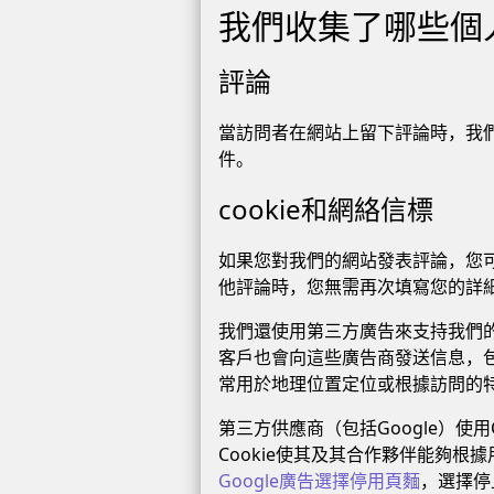
我們收集了哪些個
評論
當訪問者在網站上留下評論時，我
件。
cookie和網絡信標
如果您對我們的網站發表評論，您可
他評論時，您無需再次填寫您的詳細信
我們還使用第三方廣告來支持我們的
客戶也會向這些廣告商發送信息，包
常用於地理位置定位或根據訪問的
第三方供應商（包括Google）使用C
Cookie使其及其合作夥伴能夠
Google廣告選擇停用頁麵
，選擇停止