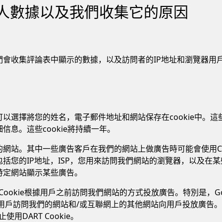
人數據以及我們收集它的原因
們會收集評論表中顯示的數據，以及訪問者的IP地址和瀏覽器用
以選擇將您的姓名，電子郵件地址和網站保存在cookie中。
息。這些cookie將持續一年。
網站。其中一些廣告客戶在我們的網站上做廣告時可能會使用Co
括您的IP地址，ISP，您用來訪問我們網站的瀏覽器，以及在某些
特定網站顯示某些廣告。
ookie根據用戶之前訪問我們網站的方式投放廣告。特別是，Google使
根據用戶訪問我們的網站和/或互聯網上的其他網站向用戶投放廣告
使用DART Cookie。