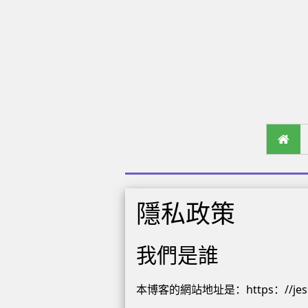
隱私政策
我們是誰
本博客的網站地址是：https：//jess