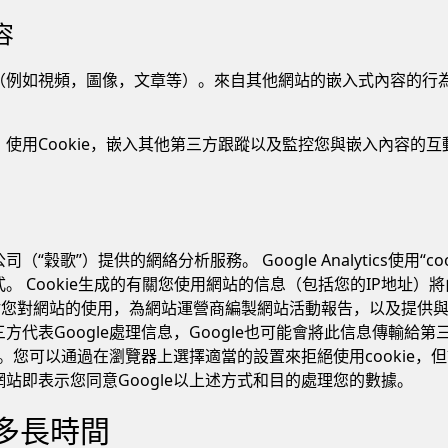
容
（例如視頻，圖像，文章等）。來自其他網站的嵌入式內容的行
使用Cookie，嵌入其他第三方跟蹤以及監控您與嵌入內容的
穀歌”）提供的網絡分析服務。 Google Analytics使用“c
 Cookie生成的有關您使用網站的信息（包括您的IP地址）將
來評估您對網站的使用，為網站運營商編製網站活動報告，以及提供
表Google處理信息，Google也可能會將此信息傳輸給第三方
聯。您可以通過在瀏覽器上選擇適當的設置來拒絕使用cookie
站即表示您同意Google以上述方式和目的處理您的數據。
多長時間