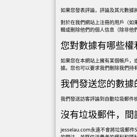
如果您發表評論，評論及其元數據
對於在我們網站上注冊的用戶（如
輯或刪除他們的個人信息（除非他
您對數據有哪些權
如果您在本網站上擁有某個帳戶，
據。您也可以要求我們刪除我們持
我們發送您的數據
我們發送訪客評論到自動垃圾郵件
沒有垃圾郵件，間
jesselau.com永遠不會將