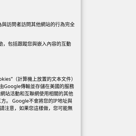
為與訪問者訪問其他網站的行為完全
互動，包括跟蹤您與嵌入內容的互動
ookies”（計算機上放置的文本文件）
由Google傳輸並存儲在美國的服務
與網站活動和互聯網使用相關的其他
。 Google不會將您的IP地址與
，但請注意，如果您這樣做，您可能無