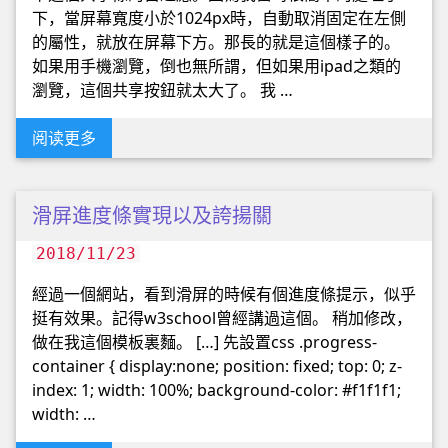
下，當屏幕寬度小於1024px時，自動取消固定在左側
的屬性，就放在屏幕下方。那長的就是這個樣子的。
如果用手機瀏覽，倒也無所謂，但如果用ipad之類的
瀏覽，這個共享按鈕就太大了。 我 …
阅读更多
滑屏進度條實現以及誇揚關
2018/11/23
經過一個網站，看到滑屏的時候有個進度條提示，似乎
挺有效果。記得w3school曾經講過這個。 稍加修改，
做在我這個模板裏麵。 […] 先設置css .progress-
container { display:none; position: fixed; top: 0; z-
index: 1; width: 100%; background-color: #f1f1f1;
width: …