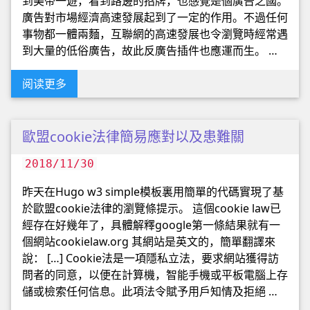
到美帝一遊，看到路邊的招牌，也感覺是個廣告之國。
廣告對市場經濟高速發展起到了一定的作用。不過任何
事物都一體兩麵，互聯網的高速發展也令瀏覽時經常遇
到大量的低俗廣告，故此反廣告插件也應運而生。 …
阅读更多
歐盟cookie法律簡易應對以及患難關
2018/11/30
昨天在Hugo w3 simple模板裏用簡單的代碼實現了基
於歐盟cookie法律的瀏覽條提示。 這個cookie law已
經存在好幾年了，具體解釋google第一條結果就有一
個網站cookielaw.org 其網站是英文的，簡單翻譯來
說： […] Cookie法是一項隱私立法，要求網站獲得訪
問者的同意，以便在計算機，智能手機或平板電腦上存
儲或檢索任何信息。此項法令賦予用戶知情及拒絕 …