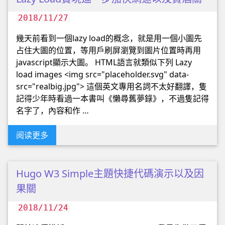
2018/11/27
幾天前看到一個lazy load的概念，就是用一個小圖先
占住大圖的位置，等用戶刷屏瀏覽到圖片位置時再用
javascript顯示大圖。 HTML語言就類似下列 Lazy
load images <img src="placeholder.svg" data-
src="realbig.jpg"> 這個英文專用名詞不太好翻譯，隻
記得少年時看過一本書叫《懶尋舊夢錄》，不過隻記得
名字了，內容和作 …
阅读更多
Hugo W3 Simple主題快捷代碼演示以及因
果關
2018/11/24