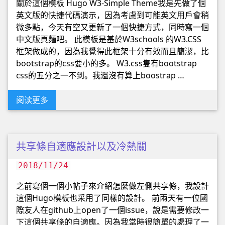
關於這個模板 Hugo W3-Simple Theme我是先做了個
英文版的快捷代碼演示，因為考慮到可能英文用戶會稍
微多點，今天有空又更新了一個快捷方式，同時寫一個
中文版頁麵吧。 此模板是基於W3schools 的W3.CSS
框架做成的，因為我覺得此框架十分有效而且簡潔，比
bootstrap的css要小的多。 W3.css隻有bootstrap
css的五分之一不到。我還沒有算上boostrap …
阅读更多
共享條自適應設計以及冷熱關
2018/11/24
之前寫個一個小帖子來介紹怎麼做左側共享條，我設計
這個Hugo模板也采用了同樣的設計。 前兩天有一位國
際友人在github上open了一個issue，說是需要修改一
下這個共享條的自適應。因為我當時很簡單的處理了一