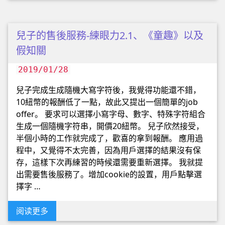
兒子的售後服務-練眼力2.1、《童趣》以及
假知關
2019/01/28
兒子完成生成隨機大寫字符後，我覺得功能還不錯，
10紐幣的報酬低了一點，故此又提出一個簡單的job
offer。 要求可以選擇小寫字母、數字、特殊字符組合
生成一個隨機字符串，開價20紐幣。 兒子欣然接受，
半個小時的工作就完成了，歡喜的拿到報酬。 應用過
程中，又覺得不太完善，因為用戶選擇的結果沒有保
存，這樣下次再練習的時候還需要重新選擇。 我就提
出需要售後服務了。增加cookie的設置，用戶點擊選
擇字 …
阅读更多