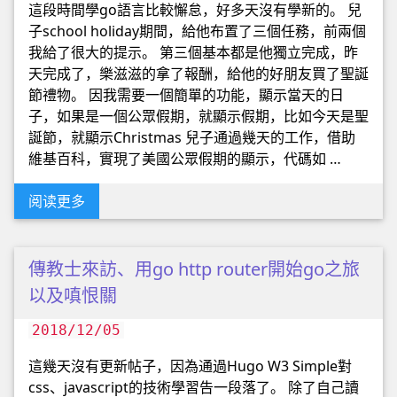
這段時間學go語言比較懈怠，好多天沒有學新的。 兒
子school holiday期間，給他布置了三個任務，前兩個
我給了很大的提示。 第三個基本都是他獨立完成，昨
天完成了，樂滋滋的拿了報酬，給他的好朋友買了聖誕
節禮物。 因我需要一個簡單的功能，顯示當天的日
子，如果是一個公眾假期，就顯示假期，比如今天是聖
誕節，就顯示Christmas 兒子通過幾天的工作，借助
維基百科，實現了美國公眾假期的顯示，代碼如 …
阅读更多
傳教士來訪、用go http router開始go之旅
以及嗔恨關
2018/12/05
這幾天沒有更新帖子，因為通過Hugo W3 Simple對
css、javascript的技術學習告一段落了。 除了自己讀