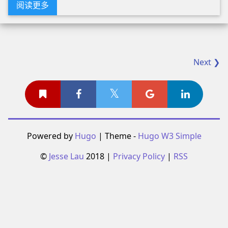
阅读更多
Next ❯
Powered by
Hugo
| Theme -
Hugo W3 Simple
©
Jesse Lau
2018 |
Privacy Policy
|
RSS