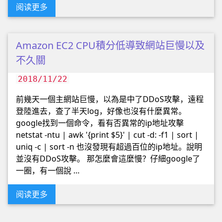
阅读更多
Amazon EC2 CPU積分低導致網站巨慢以及
不久關
2018/11/22
前幾天一個主網站巨慢，以為是中了DDoS攻擊，遠程
登陸進去，查了半天log，好像也沒有什麼異常。
google找到一個命令，看有否異常的ip地址攻擊
netstat -ntu | awk '{print $5}' | cut -d: -f1 | sort |
uniq -c | sort -n 也沒發現有超過百位的ip地址。說明
並沒有DDoS攻擊。 那怎麼會這麼慢？仔細google了
一圈，有一個說 …
阅读更多