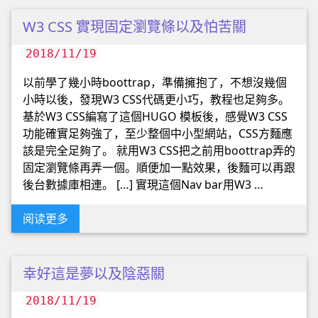
W3 CSS 實現固定瀏覽條以及怕苦關
2018/11/19
以前學了幾小時boottrap，準備擁抱了，不想沒幾個
小時以後，發現W3 CSS代碼更小巧，教程也足夠多。
基於W3 CSS編寫了這個HUGO 模板後，感覺W3 CSS
功能確實足夠強了，至少整個中小型網站，CSS方麵應
該是完全足夠了。 就用W3 CSS把之前用boottrap弄的
固定瀏覽條再弄一個。順便加一點效果，後麵可以再跟
後台數據庫相連。 […] 實現這個Nav bar用W3 …
阅读更多
幸好這是夢以及陰惡關
2018/11/19