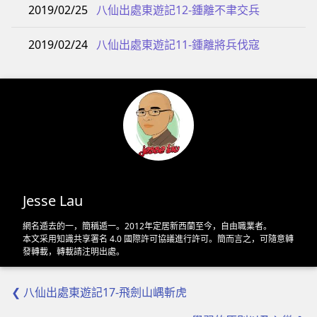
2019/02/25
八仙出處東遊記12-鍾離不聿交兵
2019/02/24
八仙出處東遊記11-鍾離將兵伐寇
Jesse Lau
網名遁去的一，簡稱遁一。2012年定居新西蘭至今，自由職業者。
本文采用
知識共享署名 4.0 國際許可協議
進行許可。簡而言之，可隨意轉
發轉載，轉載請注明出處。
❮ 八仙出處東遊記17-飛劍山嵎斬虎