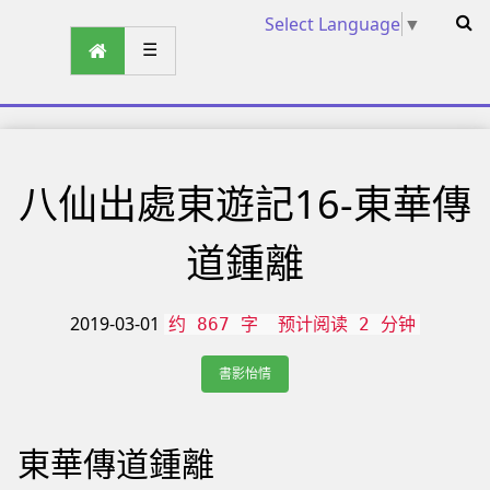
Select Language
▼
☰
八仙出處東遊記16-東華傳
道鍾離
2019-03-01
约 867 字
预计阅读 2 分钟
書影怡情
東華傳道鍾離