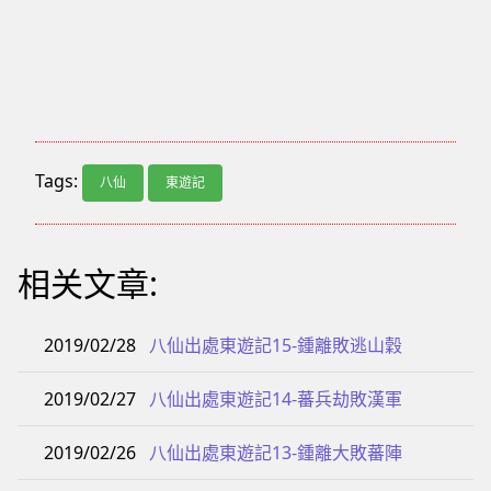
Tags:
八仙
東遊記
相关文章:
2019/02/28
八仙出處東遊記15-鍾離敗逃山穀
2019/02/27
八仙出處東遊記14-蕃兵劫敗漢軍
2019/02/26
八仙出處東遊記13-鍾離大敗蕃陣