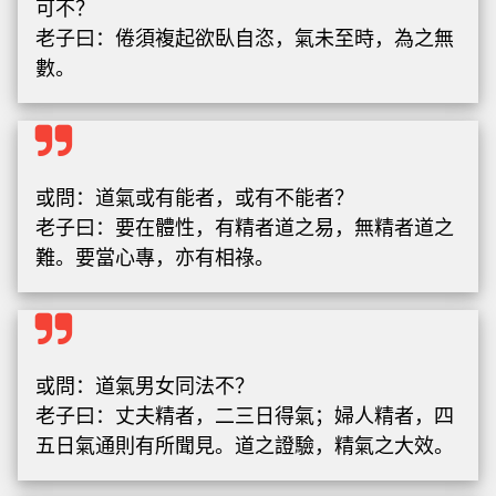
可不？
老子曰：倦須複起欲臥自恣，氣未至時，為之無
數。
或問：道氣或有能者，或有不能者？
老子曰：要在體性，有精者道之易，無精者道之
難。要當心專，亦有相祿。
或問：道氣男女同法不？
老子曰：丈夫精者，二三日得氣；婦人精者，四
五日氣通則有所聞見。道之證驗，精氣之大效。