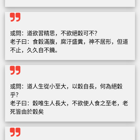
或問：道欲習精思，不欲絕穀可不？
老子曰：食穀滿腹，腐汙盛糞，神不居形，但道
不止，久久自不饑。
或問：道人生從小至大，以穀自長，何為絕穀
乎？
老子曰：穀唯生人長大，不欲使人食之至老，老
死皆由於穀矣