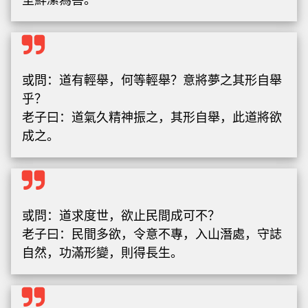
或問：道有輕舉，何等輕舉？意將夢之其形自舉
乎？
老子曰：道氣久精神振之，其形自舉，此道將欲
成之。
或問：道求度世，欲止民間成可不？
老子曰：民間多欲，令意不專，入山潛處，守誌
自然，功滿形變，則得長生。