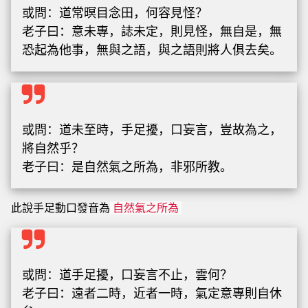
或問：道常暝目念田，何容見怪？
老子曰：意未專，誌未定，則見怪，無自是，無
恐起為他事，無與之語，與之語則將人俱去矣。
或問：道未至時，手足擾，口妄言，豈故為之，
將自然乎？
老子曰：是自然氣之所為，非邪所教。
此說手足動口發音為
自然氣之所為
或問：道手足擾，口妄言不止，雲何？
老子曰：遠者二時，近者一時，氣定意專則自休