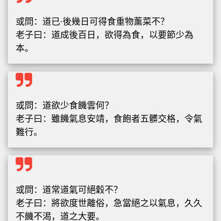
或問：道已·後幾日可得食重物薰菜不？
老子曰：道成後百日，欲得為食，以要節少為
本。
或問：道欲少食饑雲何？
老子曰：雖饑氣息安靖，食飽者五髒交格，令氣
難行。
或問：道常道氣可絕穀不？
老子曰：將欲度世離俗，急當絕之以氣息，久久
不饑不渴，道之大要。