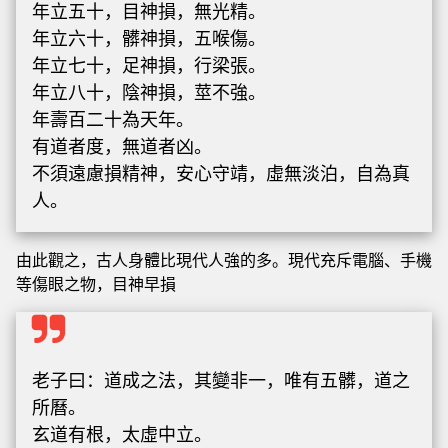
年立五十，目神損，無光精。
年立六十，髒神損，五喉傷。
年立七十，足神損，行梁張。
年立八十，陰神損，莖不強。
年壽百二十為天年。
有道者度，無道者凶。
不須遠慮損精神，安心守靖，虛無淡泊，自為真
人。
由此觀之，古人身體比現代人強的多。現代充斥電腦、手機
等傷眼之物，目神早損
老子曰：道成之法，其變非一，唯有五髒，道之
所曆。
玄道有根，太虛中立。