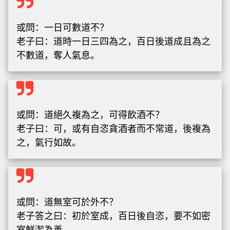
或問：一日可數道不？
老子曰：道時一日三四為之，百日後道成且為之
不數道，奪人氣息。
或問：道絕久複為之，可得飲酒不？
老子曰：可，或有自恣貪酒者而不常道，後複為
之，氣行如故。
或問：道無室可於外不？
老子答之曰：初於室成，百日後自恣，要不如密
室鮮潔為善。