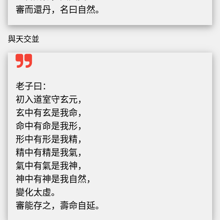
審而還丹，名曰自然。
與天交並
老子曰：
初入道室守玄元，
玄中有玄是我命，
命中有命是我形，
形中有形是我精，
精中有精是我氣，
氣中有氣是我神，
神中有神是我自然，
變化太虛。
審能存之，壽命自延。