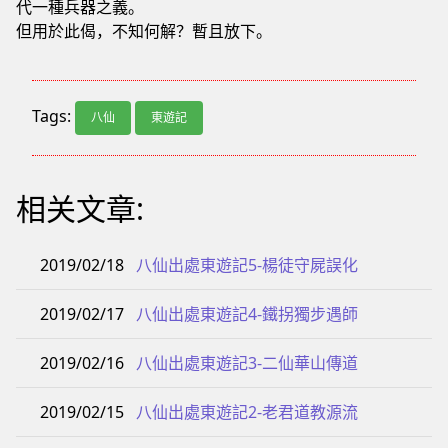
代一種兵器之義。
但用於此偈，不知何解？暫且放下。
Tags:
八仙
東遊記
相关文章:
2019/02/18
八仙出處東遊記5-楊徒守屍誤化
2019/02/17
八仙出處東遊記4-鐵拐獨步遇師
2019/02/16
八仙出處東遊記3-二仙華山傳道
2019/02/15
八仙出處東遊記2-老君道教源流