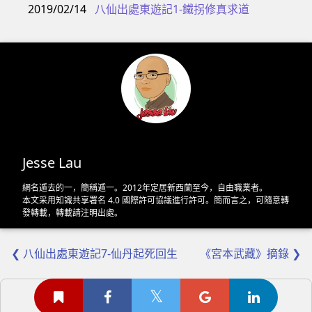
2019/02/14
八仙出處東遊記1-鐵拐修真求道
Jesse Lau
網名遁去的一，簡稱遁一。2012年定居新西蘭至今，自由職業者。
本文采用
知識共享署名 4.0 國際許可協議
進行許可。簡而言之，可隨意轉
發轉載，轉載請注明出處。
❮ 八仙出處東遊記7-仙丹起死回生
《宮本武藏》摘錄 ❯