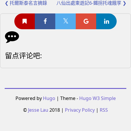
❮ 托爾斯泰名言摘錄
八仙出處東遊記6-鐵拐托魂餓莩 ❯
留点评论吧:
Powered by
Hugo
| Theme -
Hugo W3 Simple
©
Jesse Lau
2018 |
Privacy Policy
|
RSS