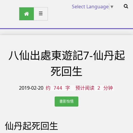
Select Language
▼
☰
八仙出處東遊記7-仙丹起
死回生
2019-02-20
约 744 字
预计阅读 2 分钟
書影怡情
仙丹起死回生