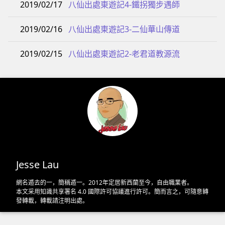
2019/02/17
八仙出處東遊記4-鐵拐獨步遇師
2019/02/16
八仙出處東遊記3-二仙華山傳道
2019/02/15
八仙出處東遊記2-老君道教源流
Jesse Lau
網名遁去的一，簡稱遁一。2012年定居新西蘭至今，自由職業者。
本文采用
知識共享署名 4.0 國際許可協議
進行許可。簡而言之，可隨意轉
發轉載，轉載請注明出處。