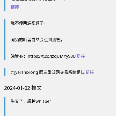
链接
我不传两遍视频了。
同频的听者自然会点到油管。
油管4k：https://t.co/izqUMYy98U
链接
@jyershixiong 跟三重滤网交易系统相似
链接
2024-01-02 推文
牛叉了，超越whisper