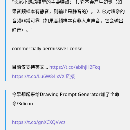
“长尾小鹦鹉模型的主要特点： 1. 它不会产生幻觉（如
果音频样本有静音，则输出是静音的）。 2. 它对嘈杂的
音频非常可靠（如果音频样本有非人声声音，它会输出
静音）。"
commercially permissive license!
目前仅支持英文…
https://t.co/abihjH2Fkq
https://t.co/Lu6W84jxVX
链接
今早想起来给Drawing Prompt Generator加了个命
令/3dicon
https://t.co/gnXCXQVvcz