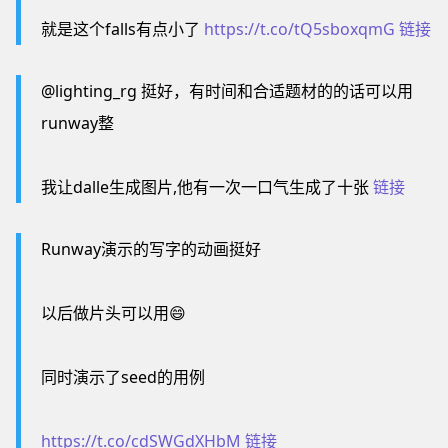
就是这个falls有点小了
https://t.co/tQ5sboxqmG
链接
@lighting_rg 挺好，有时间和合适题材的的话可以用
runway整
我让dalle生成图片,他有一次一口气生成了十张
链接
Runway演示的写字的动画挺好
以后做片头可以用😄
同时演示了seed的用例
https://t.co/cdSWGdXHbM
链接