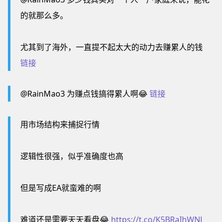
的就那么多。
尤其到了海外，一直提不起太大的动力去赚累人的钱
链接
@RainMao3 为赚点钱搞得累人啊😂
链接
用市场结构来捕捉行情
逻辑性很强，似乎准确度也高
但是写成EA就蛮难的啊
难道还是需要天天看盘😂
https://t.co/K5BRaIhWNJ