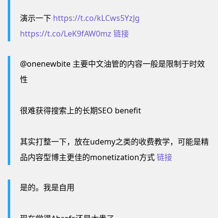
演示一下
https://t.co/kLCws5YzJg
https://t.co/LeK9fAW0mz
链接
@onenewbite 主要中文油管的内容一般是限制于时效
性
很难获得搜索上的长期SEO benefit
其实打整一下，放在udemy之类的收费教学，可能是精
品内容型博主更佳的monetization方式
链接
是的。我是自用