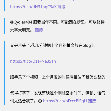
https://t.co/dH31hgC3aX
链接
@Cydiar404 跟我当年不同。可能困在梦里。可以修持
六字大明咒。
链接
又是月头了,花几分钟把上个月的推文放在blog上
https://t.co/DzeFNa351h
顺手录了个视频，上个月发的时候有推油问我怎么整的
懒得打字了，发现剪映这个删除空余时间、停顿、语气
词太适合我了。😄
https://t.co/bFcccBl5qH
链接