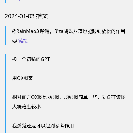
2024-01-03 推文
@RainMao3 哈哈，听ta胡说八道也能起到放松的作用
😀
链接
换一个初筛的GPT
用OX图来
相对而言OX图比k线图、均线图简单一些，对GPT读图
大概难度较小
我感觉还是可以起到参考作用