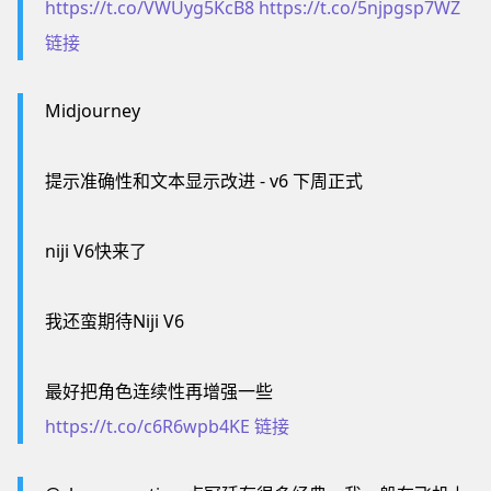
https://t.co/VWUyg5KcB8
https://t.co/5njpgsp7WZ
链接
Midjourney
提示准确性和文本显示改进 - v6 下周正式
niji V6快来了
我还蛮期待Niji V6
最好把角色连续性再增强一些
https://t.co/c6R6wpb4KE
链接