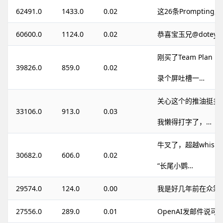
62491.0
1433.0
0.02
这26条Promptin
60600.0
1124.0
0.02
恭喜宝玉兄@dotey
刚买了Team Plan
39826.0
859.0
0.02
录个屏吐槽一…
关心这个的推油挺多
33106.0
913.0
0.03
我懒得打字了，…
牛叉了，超越whispe
30682.0
606.0
0.02
“长尾小鹦…
29574.0
124.0
0.00
我是好几年前在众筹网站
27556.0
289.0
0.01
OpenAI发邮件说可以