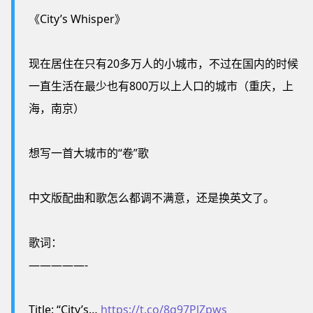
《City’s Whisper》
现在居住在只有20多万人的小城市，不过在国内的时候
一直生活在最少也有800万以上人口的城市（重庆，上
海，南京）
想写一首大城市的“卷”歌
中文版配曲和歌怎么都调不满意，还是换英文了。
歌词：
—————-
Title: “City’s…
https://t.co/8g97PlZpws