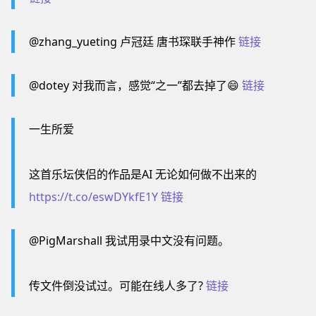
@zhang_yueting 卢冠廷 唐书琛联手神作
链接
@dotey 对我而言，感觉“之一”都去掉了😄
链接
一生所爱
这首乐坛侠侣的作品是AI 无论如何做不出来的
https://t.co/eswDYkfE1Y
链接
@PigMarshall 我试用录中文没有问题。
传文件倒没试过。可能在线人多了?
链接