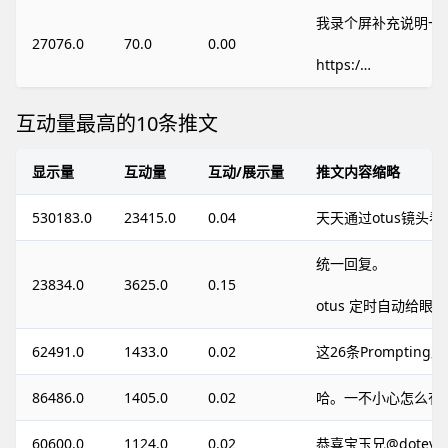
我录个屏补充说明一
27076.0
70.0
0.00
https:/…
互动量最高的10条推文
显示量
互动量
互动/展示量
推文内容缩略
530183.0
23415.0
0.04
天天通过otus镜头看
统一回复。
23834.0
3625.0
0.15
otus 定时自动给眼睛
62491.0
1433.0
0.02
这26条Promptin
86486.0
1405.0
0.02
哈。一不小心怎么有
60600.0
1124.0
0.02
恭喜宝玉兄@dotey