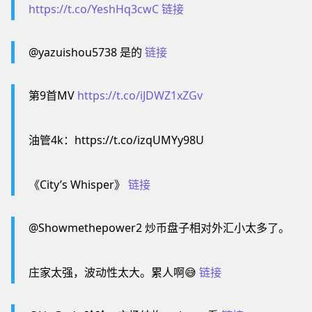
https://t.co/YeshHq3cwC
链接
@yazuishou5738 是的
链接
第9首MV
https://t.co/iJDWZ1xZGv
油管4k：https://t.co/izqUMYy98U
《City’s Whisper》
链接
@Showmethepower2 炒币盘子相对外汇小太多了。
庄家太强，波动性太大。累人啊😅
链接