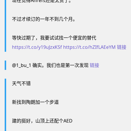
现在觉得Ahrefs还是太贵了。
不过才续订的一年不到几个月。
等快过期了，我要试试找一个便宜的替代
https://t.co/y19uJzxKSf
https://t.co/hZIfLAEeYM
链接
@1_bu_1 确实。我们也是第一次发现
链接
天气不错
新找到陶朗加一个步道
建的挺好，山顶上还配个AED