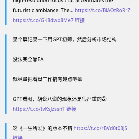
high-resolution focus that accentuates the
futuristic ambiance. The…
https://t.co/BiAOtRoRrZ
https://t.co/GK8dwb8Me7
链接
录个屏记录一下用GPT初筛，然后分析市场结构
没法完全靠EA
就尽量把看盘工作搞有趣点吧😄
GPT看图，胡说八道的现象还是很严重的🤭
https://t.co/tvKsJzssnT
链接
这《一生所爱》的版本不错
https://t.co/rBVd0t08JS
链接