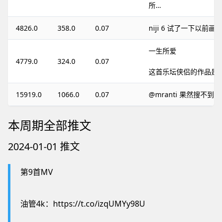
所…
4826.0
358.0
0.07
niji 6 试了一下以前画
一生所爱
4779.0
324.0
0.07
这首乐坛侠侣的作品是AI
15919.0
1066.0
0.07
@mranti 果然搜不到
本周期全部推文
2024-01-01 推文
第9首MV
油管4k：https://t.co/izqUMYy98U