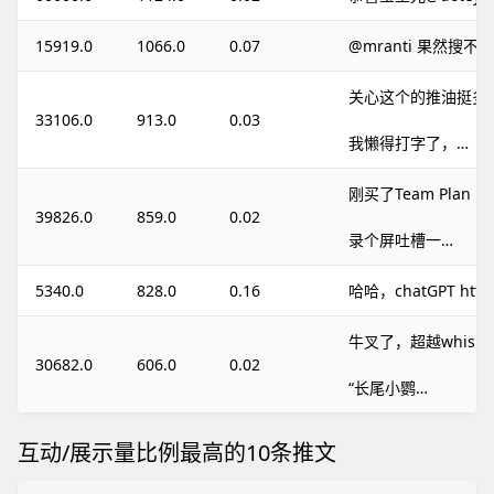
15919.0
1066.0
0.07
@mranti 果然搜不
关心这个的推油挺多
33106.0
913.0
0.03
我懒得打字了，…
刚买了Team Plan
39826.0
859.0
0.02
录个屏吐槽一…
5340.0
828.0
0.16
哈哈，chatGPT https
牛叉了，超越whispe
30682.0
606.0
0.02
“长尾小鹦…
互动/展示量比例最高的10条推文