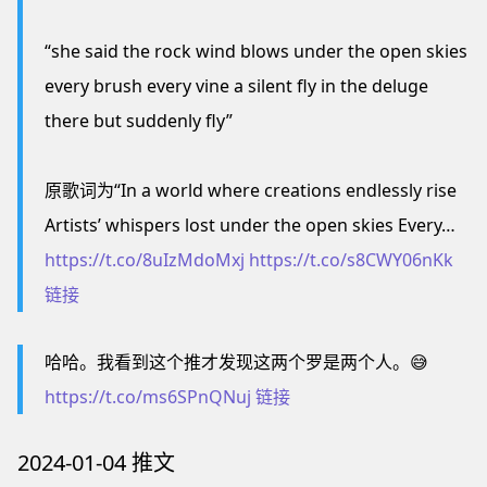
“she said the rock wind blows under the open skies
every brush every vine a silent fly in the deluge
there but suddenly fly”
原歌词为“In a world where creations endlessly rise
Artists’ whispers lost under the open skies Every…
https://t.co/8uIzMdoMxj
https://t.co/s8CWY06nKk
链接
哈哈。我看到这个推才发现这两个罗是两个人。😅
https://t.co/ms6SPnQNuj
链接
2024-01-04 推文