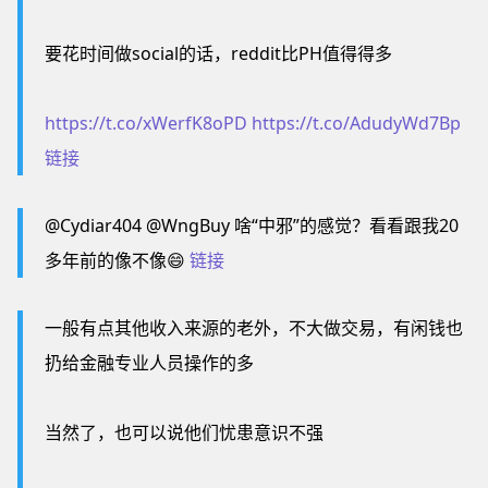
要花时间做social的话，reddit比PH值得得多
https://t.co/xWerfK8oPD
https://t.co/AdudyWd7Bp
链接
@Cydiar404 @WngBuy 啥“中邪”的感觉？看看跟我20
多年前的像不像😄
链接
一般有点其他收入来源的老外，不大做交易，有闲钱也
扔给金融专业人员操作的多
当然了，也可以说他们忧患意识不强