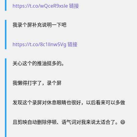
https://t.co/wQceR9xsle
链接
我录个屏补充说明一下吧
https://t.co/8c1llnw5Vg
链接
关心这个的推油挺多的。
我懒得打字了，录个屏
发现这个录屏对休息眼睛也很好，以后看来可以多做
且剪映自动删除停顿、语气词对我来说太适合了。😄