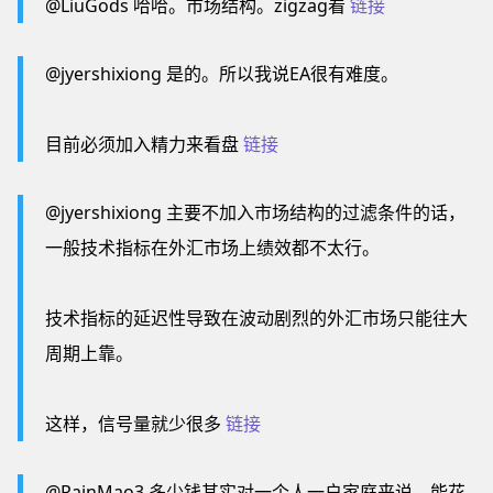
@LiuGods 哈哈。市场结构。zigzag看
链接
@jyershixiong 是的。所以我说EA很有难度。
目前必须加入精力来看盘
链接
@jyershixiong 主要不加入市场结构的过滤条件的话，
一般技术指标在外汇市场上绩效都不太行。
技术指标的延迟性导致在波动剧烈的外汇市场只能往大
周期上靠。
这样，信号量就少很多
链接
@RainMao3 多少钱其实对一个人一户家庭来说，能花