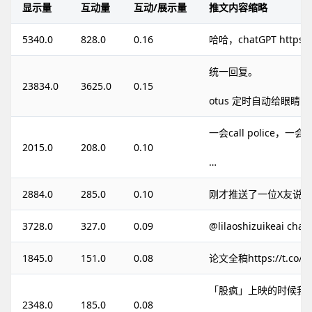
显示量
互动量
互动/展示量
推文内容缩略
5340.0
828.0
0.16
哈哈，chatGPT https:/
统一回复。
23834.0
3625.0
0.15
otus 定时自动给眼睛…
一会call police，一会
2015.0
208.0
0.10
…
2884.0
285.0
0.10
刚才推送了一位X友说M
3728.0
327.0
0.09
@lilaoshizuikeai cha…
1845.0
151.0
0.08
论文全稿https://t.co/Y
「股疯」上映的时候我
2348.0
185.0
0.08