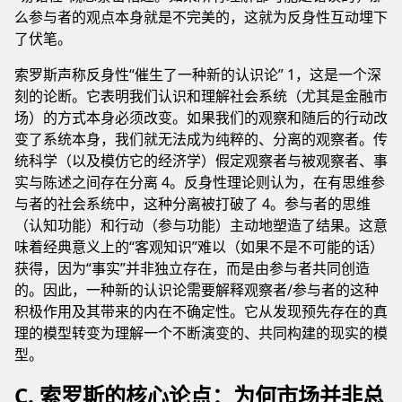
么参与者的观点本身就是不完美的，这就为反身性互动埋下
了伏笔。
索罗斯声称反身性“催生了一种新的认识论” 1，这是一个深
刻的论断。它表明我们认识和理解社会系统（尤其是金融市
场）的方式本身必须改变。如果我们的观察和随后的行动改
变了系统本身，我们就无法成为纯粹的、分离的观察者。传
统科学（以及模仿它的经济学）假定观察者与被观察者、事
实与陈述之间存在分离 4。反身性理论则认为，在有思维参
与者的社会系统中，这种分离被打破了 4。参与者的思维
（认知功能）和行动（参与功能）主动地塑造了结果。这意
味着经典意义上的“客观知识”难以（如果不是不可能的话）
获得，因为“事实”并非独立存在，而是由参与者共同创造
的。因此，一种新的认识论需要解释观察者/参与者的这种
积极作用及其带来的内在不确定性。它从发现预先存在的真
理的模型转变为理解一个不断演变的、共同构建的现实的模
型。
C. 索罗斯的核心论点：为何市场并非总