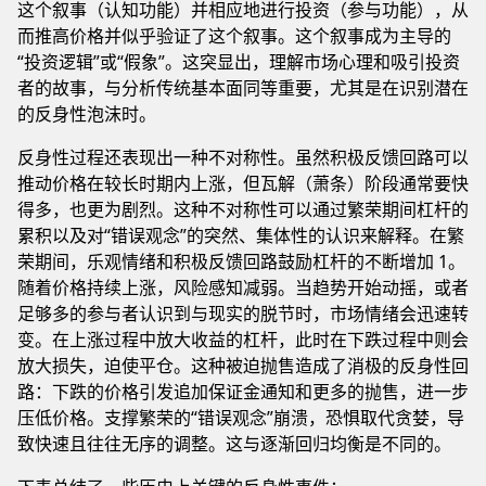
这个叙事（认知功能）并相应地进行投资（参与功能），从
而推高价格并似乎验证了这个叙事。这个叙事成为主导的
“投资逻辑”或“假象”。这突显出，理解市场心理和吸引投资
者的故事，与分析传统基本面同等重要，尤其是在识别潜在
的反身性泡沫时。
反身性过程还表现出一种不对称性。虽然积极反馈回路可以
推动价格在较长时期内上涨，但瓦解（萧条）阶段通常要快
得多，也更为剧烈。这种不对称性可以通过繁荣期间杠杆的
累积以及对“错误观念”的突然、集体性的认识来解释。在繁
荣期间，乐观情绪和积极反馈回路鼓励杠杆的不断增加 1。
随着价格持续上涨，风险感知减弱。当趋势开始动摇，或者
足够多的参与者认识到与现实的脱节时，市场情绪会迅速转
变。在上涨过程中放大收益的杠杆，此时在下跌过程中则会
放大损失，迫使平仓。这种被迫抛售造成了消极的反身性回
路：下跌的价格引发追加保证金通知和更多的抛售，进一步
压低价格。支撑繁荣的“错误观念”崩溃，恐惧取代贪婪，导
致快速且往往无序的调整。这与逐渐回归均衡是不同的。