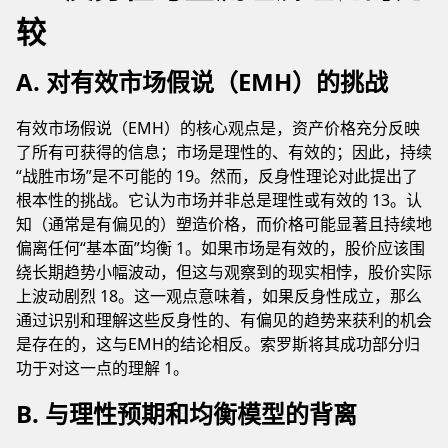
较
A. 对有效市场假说（EMH）的挑战
有效市场假说（EMH）的核心观点是，资产价格充分反映
了所有可获得的信息；市场是理性的、有效的；因此，持续
“战胜市场”是不可能的 19。然而，反身性理论对此提出了
根本性的挑战。它认为市场并非总是理性或有效的 13。认
知（通常是有偏见的）塑造价格，而价格可能显著且持续地
偏离任何“基本面”均衡 1。如果市场是有效的，股价应该围
绕长期趋势小幅波动，但这与观察到的现实相悖，股价实际
上波动剧烈 18。这一观点意味着，如果反身性成立，那么
通过识别和理解这些反身性的、有偏见的趋势来获利的机会
是存在的，这与EMH的结论相反。索罗斯将其成功部分归
功于对这一点的理解 1。
B. 与理性预期和均衡模型的背离