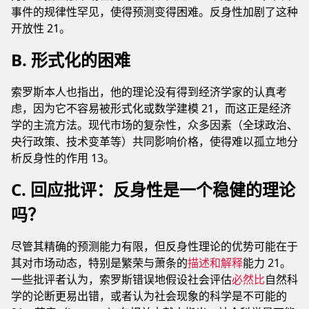
事件的规律性罕见，使得预测变得困难。反身性加剧了这种
开放性 21。
B. 形式化的困难
索罗斯本人也指出，他的理论没有得到经济学家的认真考
虑，因为它不容易被形式化或数学建模 21，而这正是经济
学的主流方法。现代市场的复杂性，众多因素（全球政治、
央行政策、技术变革等）共同影响价格，使得难以孤立地分
析反身性的作用 13。
C. 回应批评：反身性是一个稳健的理论
吗？
尽管其精确的预测能力有限，但反身性理论的优势可能在于
其对市场动态，特别是繁荣与萧条的
描述和解释
能力 21。
一些批评者认为，索罗斯错误地假设社会评估
必然比
自然科
学的论断更易出错，或者认为社会现象的科学是不可能的