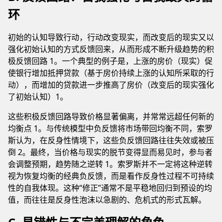
环
初始的认知导致行动，行动改变现实，而改变后的现实又以
强化初始认知的方式反馈回来，从而形成不断升级趋势的积
极反馈回路 1。一个典型的例子是，上涨的房价（现实）促
使银行增加抵押贷款（基于房价持续上涨的认知所采取的行
动），而增加的贷款进一步推高了房价（改变后的现实强化
了初始认知）1。
这些积极反馈回路导致价格显著偏离，并常常远超任何新的
均衡点 1。与传统模型中负反馈将市场带回均衡不同，索罗
斯认为，在反身性情境下，这些负反馈回路往往失效或被压
倒 2。最终，当价格与现实的脱节变得显而易见时，参与者
会调整预期，趋势随之逆转 1。索罗斯并不一定将这种逆转
视为恢复均衡的经典负反馈，而是看作反身性过程不可持续
性的自我体现。这种“修正”通常不是平稳地回归到预设的均
值，而往往是反身性泡沫以急剧的、危机式的形式瓦解。