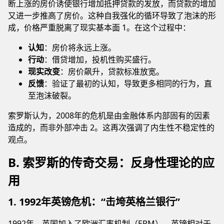
断上涨的房价诱使银行增加抵押贷款的发放，而贷款的增加
又进一步推高了房价。这种自我强化的循环导致了泡沫的形
成，价格严重脱离了现实基本面 1。在这个过程中：
认知
：房价将永远上涨。
行动
：借贷增加，投机性购买盛行。
现实改变
：房价飙升，贷款标准放宽。
反馈
：验证了最初的认知，导致更多相同的行为，直
至泡沫破裂。
索罗斯认为，2008年的危机是由金融体系内部固有的因素
造成的，而非外部冲击 2。这再次强调了内生性不稳定性的
观点。
B. 索罗斯的传奇交易：反身性理论的应
用
1. 1992年英镑危机：“击垮英格兰银行”
1992年，英国加入了欧洲汇率机制（ERM），英镑相对于