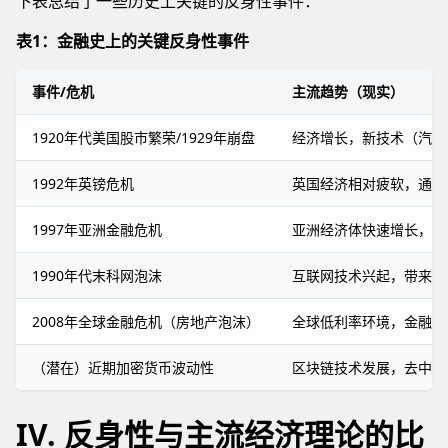
下表总结了一些历史上关键的反身性事件：
表1：金融史上的关键反身性事件
事件/危机
主流趋势（现实）
1920年代美国股市繁荣/1929年崩盘
经济增长，新技术（汽车
1992年英镑危机
英国经济相对疲软，通胀
1997年亚洲金融危机
亚洲经济体快速增长，但
1990年代末科网泡沫
互联网技术兴起，带来巨
2008年全球金融危机（房地产泡沫）
全球低利率环境，金融创新
（潜在）近期加密货币波动性
区块链技术发展，去中心
IV. 反身性与主流经济理论的比