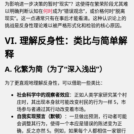
为影响进一步决策的暂时“现实”？这使得在繁荣阶段尤其难
以明确判断认知在
何时
成为“错误观念”，或价格何时“脱离
现实”。这一点通常只有在事后才能看清。这种认识论上的
挑战是反身性理论难以被严格形式化和检验的核心原因。
VI. 理解反身性：类比与简单解
释
A. 化繁为简（为了“深入浅出”）
为了更直观地理解反身性，可以借助一些类比：
社会科学中的观察者效应
：正如人类学家研究某个村
庄时，其出现本身就可能改变村民的行为一样 5，市
场参与者通过其行动改变着市场。
自我实现预言（默顿）
：一旦做出预测，行动者可能
会调整其行为，使得一个本应是错误的陈述变为正
确，反之亦然 5。例如，如果每个人都相信一家银行