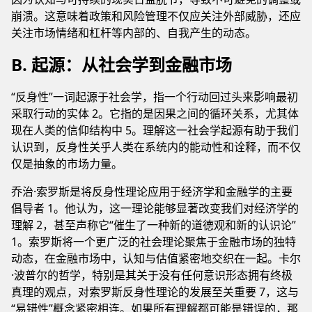
崩溃。这意味着政策和风险管理不仅应关注外部威胁，还应
关注市场情绪和杠杆等内部的、自我产生的动态。
B. 起源：从社会学到金融市场
“反身性”一词起源于社会学，指一个行动回过头来影响最初
采取行动的实体 2。它指的是因果之间的循环关系，尤其体
现在人类的信仰结构中 5。理解这一社会学起源有助于我们
认识到，反身性关乎人类在系统内的能动性和诠释，而不仅
仅是抽象的市场力量。
乔治·索罗斯是将反身性理论应用于经济学和金融学的主要
倡导者 1。他认为，这一理论能够显著改变我们对经济学的
理解 2，甚至声称它“催生了一种新的道德观和新的认识论”
1。索罗斯将一个更广泛的社会理论聚焦于金融市场的独特
动态，在金融市场中，认知与估值紧密地交织在一起。卡尔
·波普尔的哲学，特别是其关于没有任何意识形态拥有终极
真理的观点，对索罗斯反身性理论的发展至关重要 7，这与
“易错性”概念紧密相连。如果所有理解都可能是错误的，那