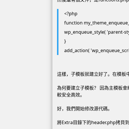
<?php
function my_theme_enqueue_s
wp_enqueue_style( 'parent-style
}
add_action( 'wp_enqueue_scri
這樣，子模板就建立好了。在模板中激活
為何要建立子模板？ 因為主模板
較安全高效。
好，我們開始修改源代碼。
將Extra目錄下的header.php拷貝到