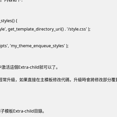
tyles() {
', get_template_directory_uri() . '/style.css' );
pts', 'my_theme_enqueue_styles' );
這個Extra-child就可以了。
會經常升級，如果直接在主模板修改代碼，升級時會將修改部分覆
子模板Extra-child目錄。