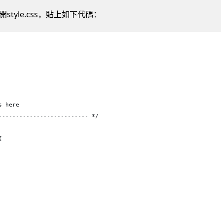
tyle.css，貼上如下代碼：
s here
-------------------------- */
{