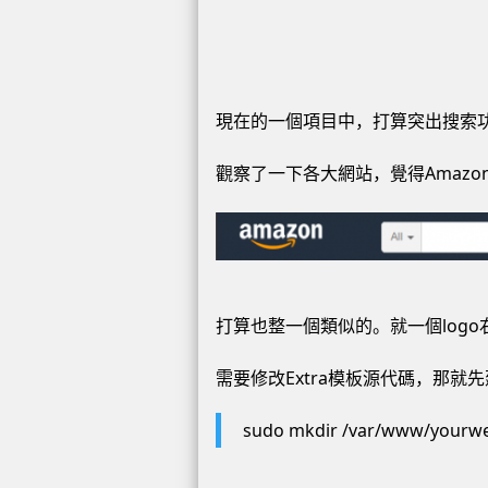
現在的一個項目中，打算突出搜索功
觀察了一下各大網站，覺得Amazo
打算也整一個類似的。就一個log
需要修改Extra模板源代碼，那就
sudo mkdir /var/www/yourwe