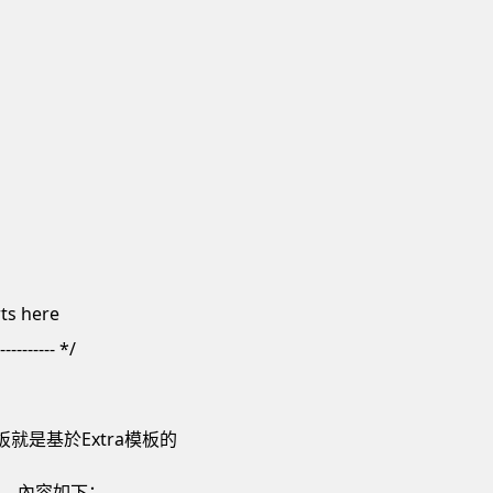
ts here
----------- */
板就是基於Extra模板的
hp。內容如下：