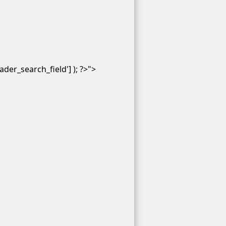
der_search_field'] ); ?>">