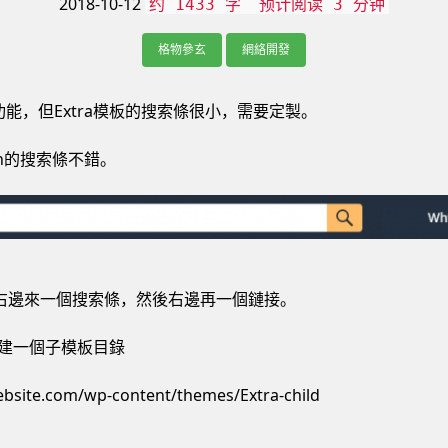
2018-10-12
约 1433 字
预计阅读 3 分钟
格物參玄
網絡開發
能，但Extra模板的搜索條很小，需要定製。
n的搜索條不錯。
o右邊來一個搜索條，然後右邊再一個鏈接。
先建一個子模板目錄
bsite.com/wp-content/themes/Extra-child