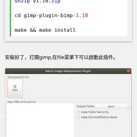
unzip
v1.18.
zip
cd
gimp-plugin-bimp-
1.18
make && make install
安裝好了，打開gimp,在file菜單下可以啟動此插件。