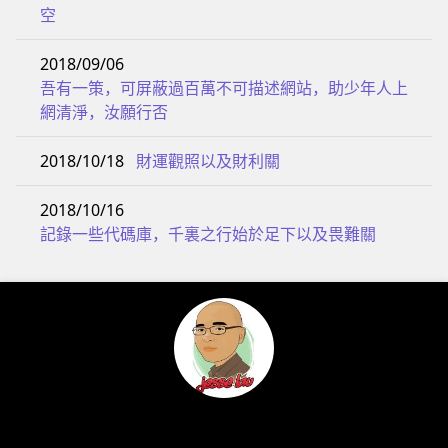
空
2018/09/06
吾有一策，可屏蔽過百萬不可描述網站，助少年人上
網清淨，汝願行否
2018/10/18
財運觀照以及財利關
2018/10/16
記錄一些代碼庫，千裏之行始於足下以及畏難關