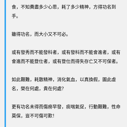
食，不知費盡多少心思，耗了多少精神，方得功名到
手。
雖得功名，而大小又不可必。
或有發秀而不能發科者，或有發科而不能會進者，或有
會進而不能登仕者，或有登仕而得失存亡又不可保者。
如此艱難，耗散精神，消化氣血，以真換假，圖此虛
名，榮在何處，貴在何處？
更有功名未得而傷癆早發，痰喘氣促，行動艱難，性命
莫保，豈不可傷可歎！