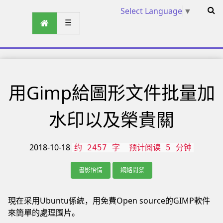
Select Language
▼
☰
用Gimp給圖形文件批量加
水印以及榮貴關
2018-10-18
约 2457 字
预计阅读 5 分钟
書影怡情
網絡開發
現在采用Ubuntu係統，用免費Open source的GIMP軟件
來簡單的處理圖片。