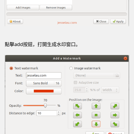
點擊add按鈕，打開生成水印窗口。