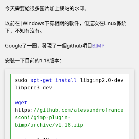
今天需要給很多圖片加上網站的水印。
以前在|Windows下有相關的軟件，但這次在Linux係統
下，不知有沒有。
Google了一圈，發現了一個github項目
BIMP
安裝一下目前的1.18版本：
sudo
apt-get
install
libgimp2.0-dev
libpcre3-dev
wget
https:
//github.com/alessandrofrance
sconi/gimp-plugin-
bimp/archive/v1.18.zip