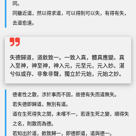
同。
同雖近道，然以得求道，可以得則可以失，有得有失，
去道愈遠。
失德歸道，道斂致一。一致入真，體真應變。真
入至神，神至神，神入元，元至元，元入妙。湛
兮似或存、非象非聲，獨立於元始，元始之妙。
德者性之散，涉於事而不固，故德有失而道無失。
若失德即歸道，無別有道。
道在生死得失之間，未嚐不一，若逐生死之變，順得失
之名，則散而為德。
若知出於道，斂致歸一，即德即道，道與德一。