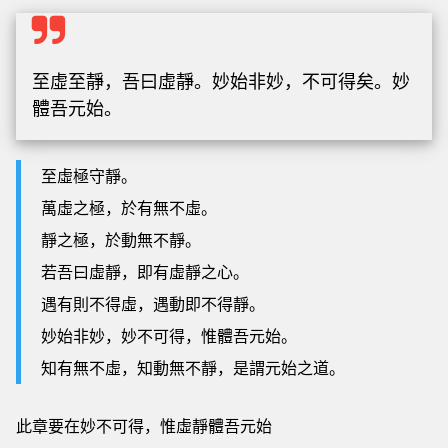
至虛至靜，吾曰虛靜。妙始非妙，不可得矣。妙
體吾元始。
至虛極守靜。
萬虛之極，於有無不虛。
靜之極，於動無不靜。
若吾曰虛靜，即有虛靜之心。
遇有則不得虛，遇動即不得靜。
妙始非妙，妙不可得，惟體吾元始。
知有無不虛，知動無不靜，是謂元始之道。
此章要在妙不可得，惟虛靜體吾元始