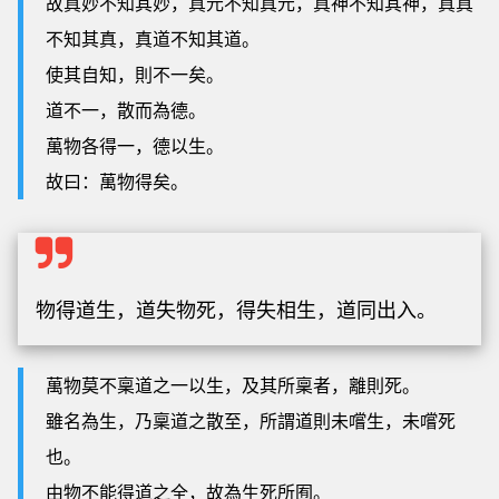
故真妙不知其妙，真元不知真元，真神不知其神，真真
不知其真，真道不知其道。
使其自知，則不一矣。
道不一，散而為德。
萬物各得一，德以生。
故曰：萬物得矣。
物得道生，道失物死，得失相生，道同出入。
萬物莫不稟道之一以生，及其所稟者，離則死。
雖名為生，乃稟道之散至，所謂道則未嚐生，未嚐死
也。
由物不能得道之全，故為生死所囿。