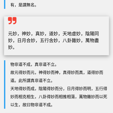
有，是謂無名。
元妙，神妙，真妙，道妙，天地虛妙，陰陽同
妙，日月合妙，五行含妙，八卦雜妙，萬物盡
妙。
物非道不成，真非道不立。
故元得妙而元，神得妙而神，真得妙而真，道得妙而
道。此所謂真非道不立。
天地得妙而成，陰陽得妙而分，日月得妙而明，五行得
妙而相克相生，八卦得妙而相推相蕩，萬物雜妙而以死
以生，故曰物非道不成。