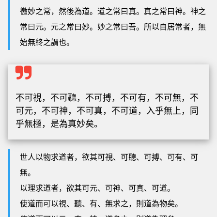
徼妙之常，然後為道。道之常曰真。真之常曰神。神之
常曰元。元之常曰妙。妙之常曰吾。所以自居常者，無
始無終之謂也。
不可視，不可聽，不可搏，不可有，不可無，不
可元，不可神，不可真，不可道，入乎無上，同
乎無極，是為真妙矣。
世人以物求道者，欲其可視、可聽、可搏、可有、可
無。
以理求道者，欲其可元、可神、可真、可道。
使道而可以視、聽、有、無求之，則道為物矣。