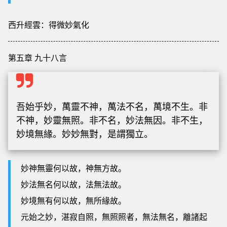
西升經雲：得微妙氣化
第五章 九十八言
吾始乎妙，萬靈不神，萬法不名，萬境不生。非
不神，妙靈無照。非不名，妙法無因。非不生，
妙境無緣。妙妙無對，是謂獨立。
妙神無靈何以故，神無方故。
妙法無名何以故，法無法故。
妙境無有何以故，無所緣故。
元始之妙，湛寂自照，無照照者，無法無名，離諸起