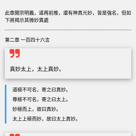
此章開宗明義，道再前推，還有神真元妙，皆是強名，但如
下將揭示其微妙異處
第二章 一百四十六言
真妙太上，太上真妙。
道極不可名，寄之曰真妙。
尊極不可名，寄之曰太上。
妙極而上，故曰真妙。
太上上極而妙，故曰太上真妙。