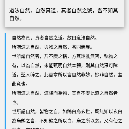
道法自然，自然真道，真者自然之號，吾不知其
自然。
自然為真，真者自然之道。故曰道法自然。
所謂道之自然，與物之自然，名同義異。
世所謂自然者，乃不變之稱，方其迷亂無智，執物之
有，以為自然，未能甄明自然本體，則其自然深可障
道，聖人辟之。此首章所以言自然非妙，妙非自然，蓋
此意也。
所謂道之自然，道降而為物，其自不變此道之自然者
也。
世所謂自然，皆物之自，如鵠白烏玄世，既無知以玄白
為烏鵠之自，不知鵠之所以白，烏之所以玄。又有使之