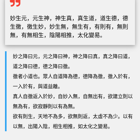
妙生元，元生神，神生真，真生道，道生德，德
生徼，徼生妙，妙生無，無生有，有則有，無則
無，有無相生，陰陽相推，太化變易。
妙之降曰元，元之降曰神，神之降曰真，真之降曰道，
道之降曰德，德之降曰徼。
徼者小道也。眾人自道降為德，德降為徼，徼入於有，
一入於有，與道益離。
真人自徼返入於妙，自妙入無，自無出有，欲建立則以
無為有，欲寂靜則以有為無。
欲有則生，天地不為多，欲無則返，太虛不為少。以有
以無，出陽入陰，相生相推，如太化之變易。