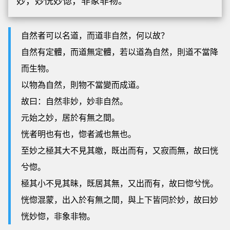
妙，妙恍妙惚，非象非物。
自然者可以名道，而道非自然，何以故？
自然有定體，而道無定體，若以道為自然，則道不當降
而生物。
以物為自然，則物不當變而成道。
故曰：自然非妙，妙非自然。
元始之妙，居於有無之間。
恍者明也有也，惚者滅也無也。
至妙之極其大不見其皦，既出而有，又寂而無，故曰恍
兮惚。
極其小不見其昧，既居其無，又出而有，故曰惚兮恍。
恍惚混蒙，出入於有無之間，與上下皆同於妙，故曰妙
恍妙惚，非象非物。