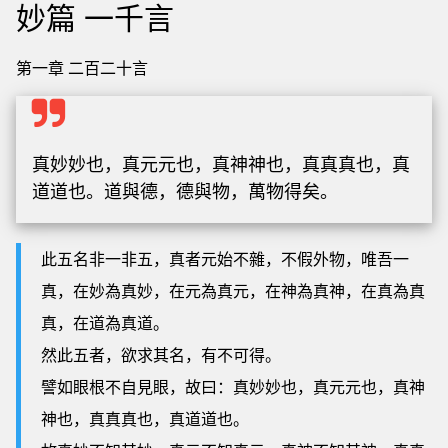
妙篇 一千言
第一章 二百二十言
真妙妙也，真元元也，真神神也，真真真也，真
道道也。道與德，德與物，萬物得矣。
此五名非一非五，真者元始不雜，不假外物，唯吾一
真，在妙為真妙，在元為真元，在神為真神，在真為真
真，在道為真道。
然此五者，欲求其名，有不可得。
譬如眼根不自見眼，故曰：真妙妙也，真元元也，真神
神也，真真真也，真道道也。