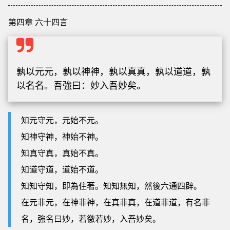
第四章 六十四言
孰以元元，孰以神神，孰以真真，孰以道道，孰
以名名。吾強曰：妙入吾妙矣。
知元守元，元始不元。
知神守神，神始不神。
知真守真，真始不真。
知道守道，道始不道。
知知守知，即為住著。知知無知，然後六通四辟。
在元非元，在神非神，在真非真，在道非道，有名非
名，強名曰妙，若徼若妙，入吾妙矣。