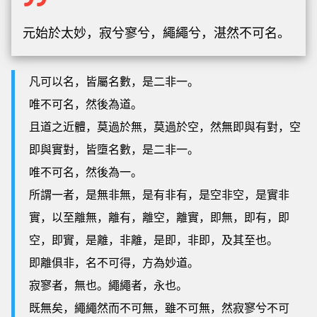
元始於太妙，寂兮寥兮，繩繩兮，湛然不可名。
凡可以名，皆屬名數，是二非一。
唯不可名，然後為道。
且道之近體，莫過於無，莫過於空，然無即與有對，空
即與實對，皆墮名數，是二非一。
唯不可名，然後為一。
所謂一者，是無非無，是有非有，是空非空，是實非
實，以至離無，離有，離空，離實，即無，即有，即
空，即實，是離，非離，是即，非即，及其至也。
即離俱非，名不可得，方為妙道。
寂寥者，無也。繩繩者，永也。
既無矣，繩繩然而不可無，雖不可無，然寂寥兮不可