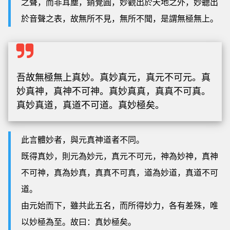
之聲，而非耳塵，銷覺圓，妙觀出於天地之外，妙聽出
於音聲之表，故無所不見，無所不聞，是謂無極無上。
吾故無極無上真妙。真妙真元，真元不可元。真
妙真神，真神不可神。真妙真真，真真不可真。
真妙真道，真道不可道。真妙極矣。
此言體妙者，與元真神道者不同。
既得真妙，則元為妙元，真元不可元，神為妙神，真神
不可神，真為妙真，真真不可真，道為妙道，真道不可
道。
由元始而下，雖共此五名，而所得妙力，各有差殊，唯
以妙極為至。故曰：真妙極矣。