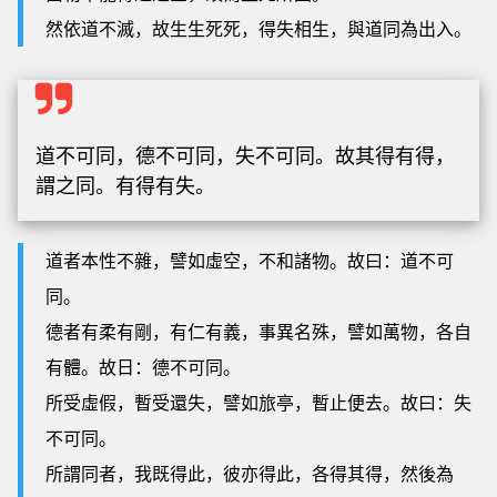
然依道不滅，故生生死死，得失相生，與道同為出入。
道不可同，德不可同，失不可同。故其得有得，
謂之同。有得有失。
道者本性不雜，譬如虛空，不和諸物。故曰：道不可
同。
德者有柔有剛，有仁有義，事異名殊，譬如萬物，各自
有體。故日：德不可同。
所受虛假，暫受還失，譬如旅亭，暫止便去。故曰：失
不可同。
所謂同者，我既得此，彼亦得此，各得其得，然後為