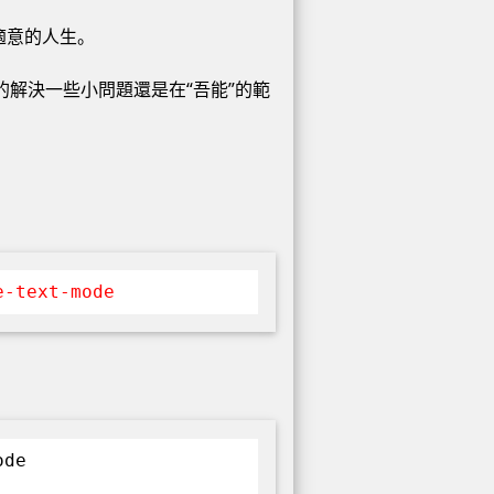
適意的人生。
專一的解決一些小問題還是在“吾能”的範
e-text-mode
ode