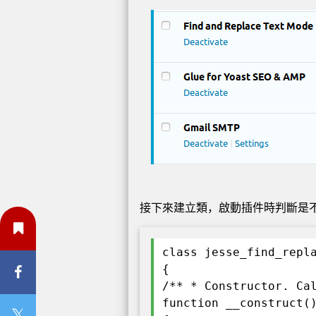
接下來建立類，啟動插件時判斷是
class jesse_find_repl
{
/** * Constructor. Ca
function __construct(