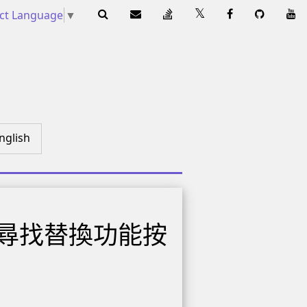
ect Language
▼
nglish
加尋找替換功能按