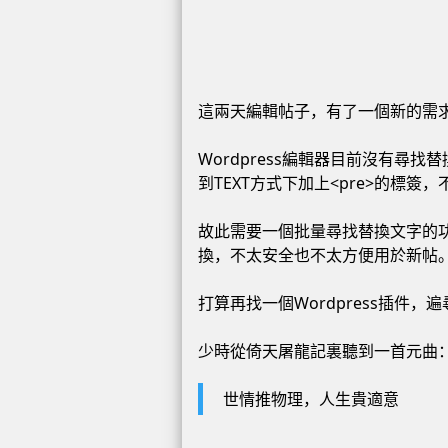
這兩天編輯帖子，有了一個新的需
Wordpress編輯器目前沒有
到TEXT方式下加上<pre>的標簽
故此需要一個批量尋找替換文字的
換，不太安全也不太方便用於新帖
打算再找一個Wordpress插件
少時從倚天屠龍記裏聽到一首元曲
世情推物理，人生貴適意