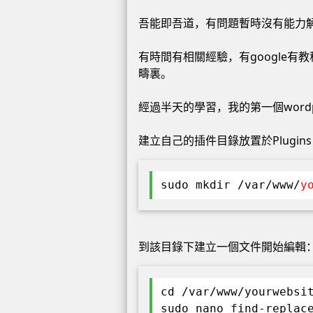
吾能即吾道，有問題暫時沒有能力
有時間有相關經驗，有google有教
疇裏。
經過半天的學習，我的第一個wordpr
建立自己的插件目錄放置於Plugin
sudo mkdir /var/www/
y
到該目錄下建立一個文件開始編輯
cd /var/www/yourwebsi
sudo nano find-replac