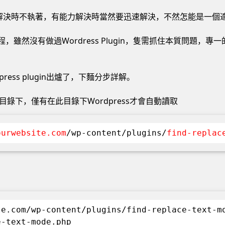
解決時不執著，有能力解決時當然要迅速解決，不然怎能是一個
程，雖然沒有做過Wordress Plugin，隻需抓住本質問題，
ess plugin出爐了，下麵分步詳解。
s目錄下，僅有在此目錄下Wordpress才會自動讀取
ourwebsite.com
/wp-content/plugins/
find-replac
：
te.com/wp-content/plugins/find-replace-text-m
e-text-mode.php