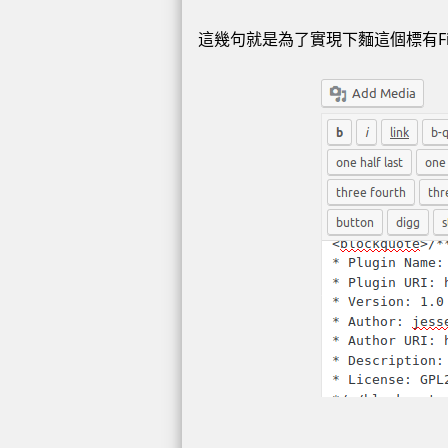
這幾句就是為了實現下麵這個標有Find