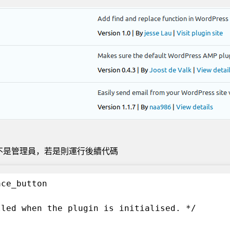
不是管理員，若是則運行後續代碼
ace_button
lled when the plugin is initialised. */
)