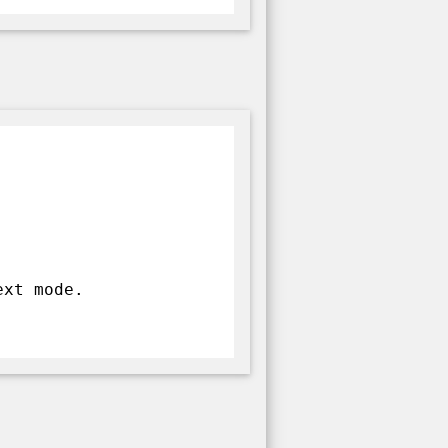
ext mode.