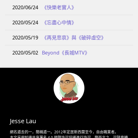
2020/06/24
《快樂老實人》
2020/05/24
《忘盡心中情》
2020/05/19
《再見悲哀》與《破碎虛空》
2020/05/02
Beyond《長城MTV》
Jesse Lau
網名遁去的一，簡稱遁一。2012年定居新西蘭至今，自由職業者。
本文采用
知識共享署名 4.0 國際許可協議
進行許可。簡而言之，可隨意轉