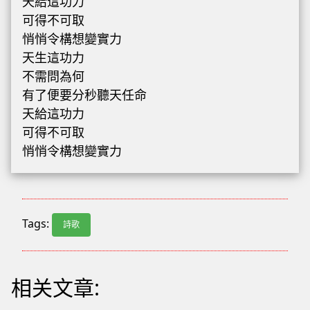
天給這功力
可得不可取
悄悄令構想變實力
天生這功力
不需問為何
有了便要分秒聽天任命
天給這功力
可得不可取
悄悄令構想變實力
Tags:
詩歌
相关文章: