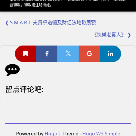
發轉載，轉載請注明出處。
❮ S.M.A.R.T. 夫貴乎道暢及財侶法地發展觀
《快樂老實人》 ❯
留点评论吧:
Powered by
Hugo
| Theme -
Hugo W3 Simple