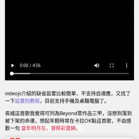
videojs介紹的缺省設置比較簡單，不支持自適應，又找了
一下
設置的教程
，目前支持手機及桌麵電腦了。
長城這首歌我覺得可列為Beyond眾作品三甲，沒想到落到
被下架的命運，想起年輕時常在卡拉OK點這首歌，不由感
歎一句
當年明月在，曾照彩雲歸。