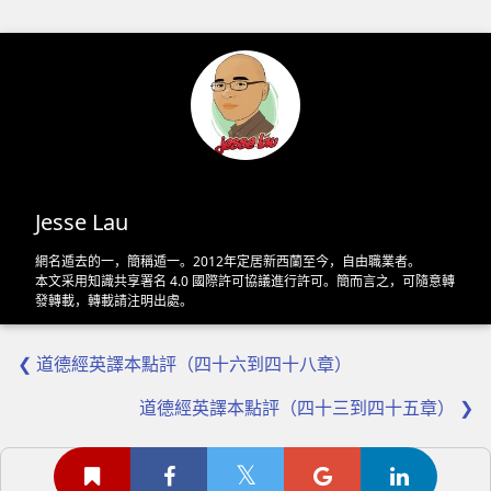
Jesse Lau
網名遁去的一，簡稱遁一。2012年定居新西蘭至今，自由職業者。
本文采用
知識共享署名 4.0 國際許可協議
進行許可。簡而言之，可隨意轉
發轉載，轉載請注明出處。
❮ 道德經英譯本點評（四十六到四十八章）
道德經英譯本點評（四十三到四十五章） ❯
留点评论吧: