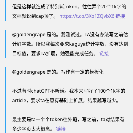
但是这样就造成了特别耗token。往往弄个20个1k字的
文档就说到cap顶了。
https://t.co/3Xo1ZQvbX6
链接
@goldengrape 是的。我测试过。TA没有办法写之前估
计好字数。所以我每次要求kaguya统计字数，没有达到
目标值，要求TA扩展，勉强能完成任务。
链接
@goldengrape 是的。写作有一定的模板化
不过有时chatGPT不听话。我本来写好了100个1k字的
article，要求ta在原有基础上扩展，结果越写越少。
最主要是ta一个个token往外蹦，写之前，ta对结果有
多少字没太大概念。
链接