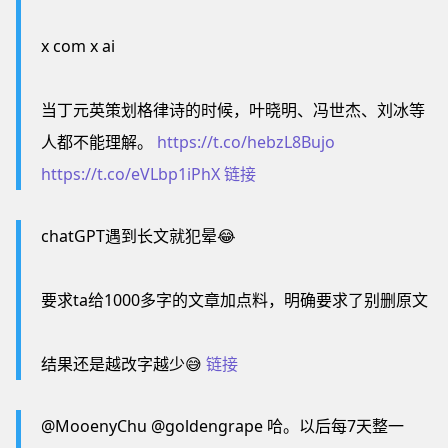
x com x ai
当丁元英策划格律诗的时候，叶晓明、冯世杰、刘冰等
人都不能理解。
https://t.co/hebzL8Bujo
https://t.co/eVLbp1iPhX
链接
chatGPT遇到长文就犯晕😂
要求ta给1000多字的文章加点料，明确要求了别删原文
结果还是越改字越少😅
链接
@MooenyChu @goldengrape 哈。以后每7天整一