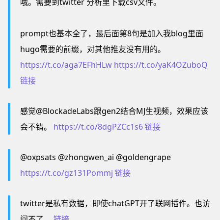
哦。需要到twitter 分析里下载csv文件。
prompt也基本全了，最后面第8句是加入我blog里面
hugo需要的前缀，对其他推友没有用的。
https://t.co/aga7EFhHLw
https://t.co/yaK4OZuboQ
链接
感觉@BlockadeLabs跟gen2结合MJ生视频，效果应该
会不错。
https://t.co/8dgPZCc1s6
链接
@oxpsats @zhongwen_ai @goldengrape
https://t.co/gz131Pommj
链接
twitter是私有数据，即使chatGPT开了联网插件。也访
问不了。
链接