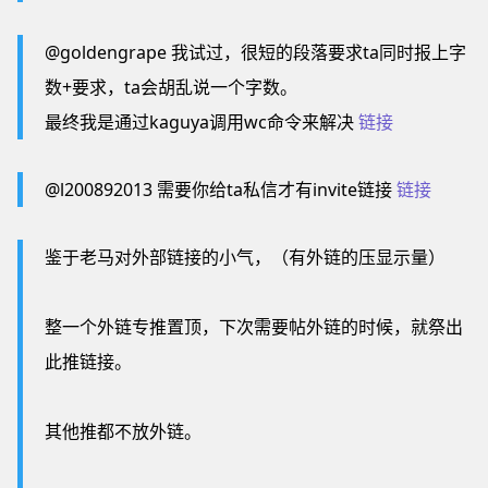
@goldengrape 我试过，很短的段落要求ta同时报上字
数+要求，ta会胡乱说一个字数。
最终我是通过kaguya调用wc命令来解决
链接
@l200892013 需要你给ta私信才有invite链接
链接
鉴于老马对外部链接的小气，（有外链的压显示量）
整一个外链专推置顶，下次需要帖外链的时候，就祭出
此推链接。
其他推都不放外链。