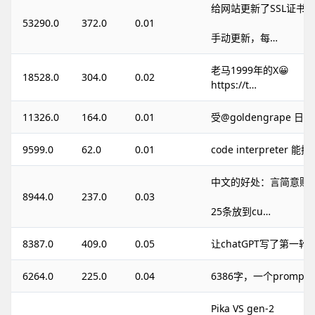
给网站更新了SSL证书
53290.0
372.0
0.01
手动更新，每…
老马1999年的X😀
18528.0
304.0
0.02
https://t…
11326.0
164.0
0.01
受@goldengrape 
9599.0
62.0
0.01
code interpreter 能
中文的好处：言简意赅
8944.0
237.0
0.03
25条放到cu…
8387.0
409.0
0.05
让chatGPT写了第一轮
6264.0
225.0
0.04
6386字，一个promp
Pika VS gen-2