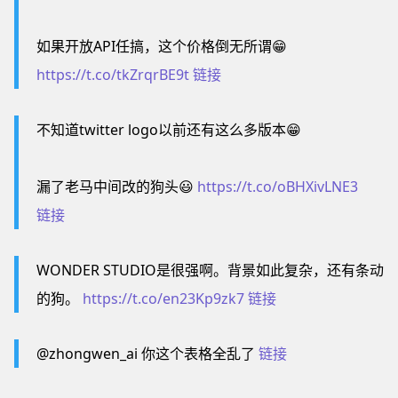
如果开放API任搞，这个价格倒无所谓😁
https://t.co/tkZrqrBE9t
链接
不知道twitter logo以前还有这么多版本😁
漏了老马中间改的狗头😃
https://t.co/oBHXivLNE3
链接
WONDER STUDIO是很强啊。背景如此复杂，还有条动
的狗。
https://t.co/en23Kp9zk7
链接
@zhongwen_ai 你这个表格全乱了
链接