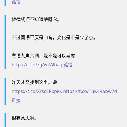
链接
旋律线还不知道啥概念。
不过国语平仄是四音，变化是不是少了点。
粤语九声六调，是不是可以考虑
https://t.co/zgAV7Alhaq
链接
昨天才又找到这个。😁
https://t.co/XrscEP0pFK
https://t.co/TBK4Robw7d
链接
很有意思啊。