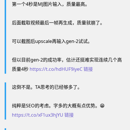
第一个4秒是MJ图片输入，质量最高。
后面截取视频最后一帧再生成，质量就崩了。
可以截图后upscale再输入gen-2试试。
但以目前gen-2的成功率，估计还挺难实现连续几个高
质量4秒
https://t.co/hdHUF9iyeC
链接
这倒不是。TA思考的已经够多了。
纯粹是SEO的考虑。字多的大概有点优势。😁
https://t.co/xF1ux3hjYU
链接