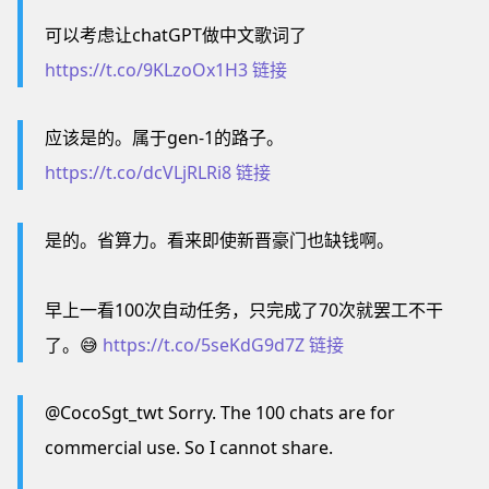
可以考虑让chatGPT做中文歌词了
https://t.co/9KLzoOx1H3
链接
应该是的。属于gen-1的路子。
https://t.co/dcVLjRLRi8
链接
是的。省算力。看来即使新晋豪门也缺钱啊。
早上一看100次自动任务，只完成了70次就罢工不干
了。😅
https://t.co/5seKdG9d7Z
链接
@CocoSgt_twt Sorry. The 100 chats are for
commercial use. So I cannot share.