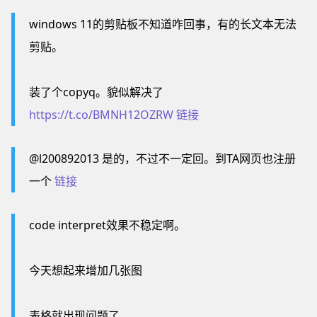
windows 11的剪贴板不知道咋回事，有的长文本无法
剪贴。
装了个copyq。貌似解决了
https://t.co/BMNH12OZRW
链接
@l200892013 是的，不过不一定回。到TA网页也注册
一个
链接
code interpret效果不稳定啊。
今天想起来增加几张图
表格就出现问题了