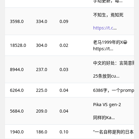
手动更新，每…
不知生，焉知死
3598.0
334.0
0.09
https://t.c
…
老马1999年的X😀
18528.0
304.0
0.02
https://t…
中文的好处：言简意赅
8944.0
237.0
0.03
25条放到cu…
6264.0
225.0
0.04
6386字，一个promp
Pika VS gen-2
5684.0
209.0
0.04
同样的Ka…
1940.0
186.0
0.10
“一名自称是狗的日本男