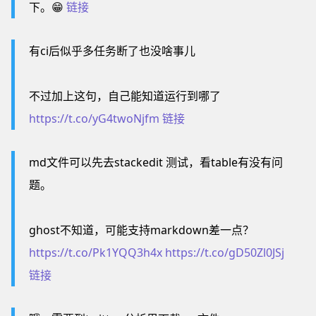
下。😁
链接
有ci后似乎多任务断了也没啥事儿
不过加上这句，自己能知道运行到哪了
https://t.co/yG4twoNjfm
链接
md文件可以先去stackedit 测试，看table有没有问
题。
ghost不知道，可能支持markdown差一点？
https://t.co/Pk1YQQ3h4x
https://t.co/gD50Zl0JSj
链接