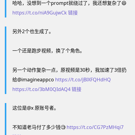
哈哈，没想到一个prompt就绕过了，我还想复杂了😄
https://t.co/niA9GujwCk
链接
另外2个也生成了。
一个还是跑步视频，换了个角色。
另一个动作复杂一点，原视频是30秒，我加速了3倍扔
给@imagineappco
https://t.co/jBlXFQHdHQ
https://t.co/3bM0QIdAQ4
链接
这位是@x 原账号者。
不知道老马付了多少钱🧐
https://t.co/CG7PzMHqi7