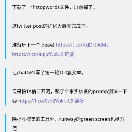
下载了一个stopwords文件，屏蔽掉了。
这twitter post的优化大概就完成了。
准备玩下一个idea😁
https://t.co/KxJDrt9dMs
https://t.co/aujbfDxUi2
链接
让chatGPT写了第一轮100篇文章。
但是怕TA信口开河，整了个事实核查的promp测试一下
😃
https://t.co/Sv72W4rUC9
链接
除小互搜集的工具外，runway的green screen也挺方
便