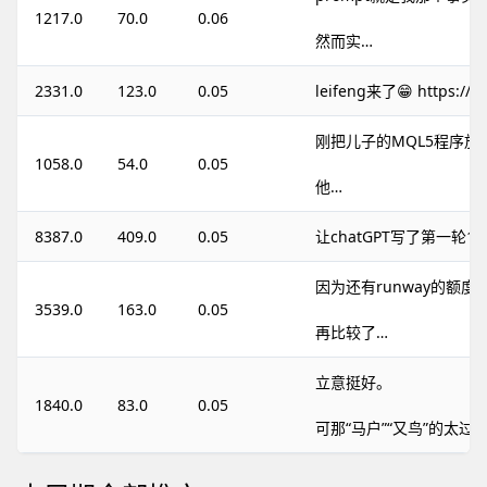
1217.0
70.0
0.06
然而实…
2331.0
123.0
0.05
leifeng来了😁 https://t
刚把儿子的MQL5程序放上
1058.0
54.0
0.05
他…
8387.0
409.0
0.05
让chatGPT写了第一轮1
因为还有runway的额度
3539.0
163.0
0.05
再比较了…
立意挺好。
1840.0
83.0
0.05
可那“马户”“又鸟”的太过…