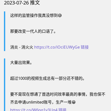
2023-07-26 推文
这样的监管操作我真没想到😅
那要改变一代人的口语了。
消炎 - 消火火
https://t.co/iOciEUWyGe
链接
大量出效果。
超过1000的视频生成总有一部分还不错的。
要不是现在想通了首选时间效率最高的事情，我也保不
齐去申请unlimited账号，生产一堆😁
https://t.co/W6pq1v3Ug4
链接