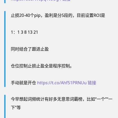
止损20-40个pip，盈利是分5段的，目前设置ROI是
1：1 3 8 13 21
同时结合了跟进止盈
仓位控制止损止盈全是程序控制。
手动就是开仓
https://t.co/Ahf51PRNUu
链接
今早想起词频统计有好多无意思词霸榜，比如“一个”“一
下”等