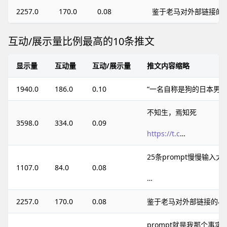
2257.0
170.0
0.08
鉴于老马对外部链接的
互动/展示量比例最高的10条推文
显示量
互动量
互动/展示量
推文内容缩略
1940.0
186.0
0.10
“一名自称是狗的日本男
不知生，焉知死
3598.0
334.0
0.09
https://t.c
…
25条prompt慢慢输入
1107.0
84.0
0.08
…
2257.0
170.0
0.08
鉴于老马对外部链接的小
prompt就是我那个事实