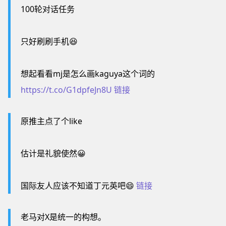
100轮对话任务
只好刷刷手机😆
想起看看mj是怎么画kaguya这个词的
https://t.co/G1dpfeJn8U
链接
原推主点了个like
估计是礼貌使然😀
国际友人应该不知道丁元英吧😄
链接
老马对X是统一的构想。