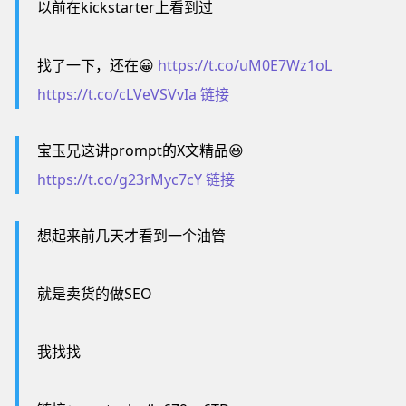
以前在kickstarter上看到过
找了一下，还在😀
https://t.co/uM0E7Wz1oL
https://t.co/cLVeVSVvIa
链接
宝玉兄这讲prompt的X文精品😃
https://t.co/g23rMyc7cY
链接
想起来前几天才看到一个油管
就是卖货的做SEO
我找找