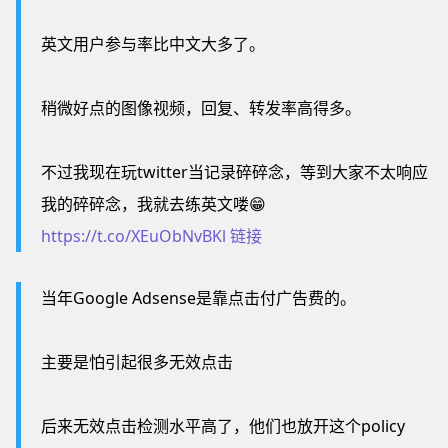
英文用户参与率比中文大多了。
稍微好点的图像视频，回复、转发率高得多。
不过我现在玩twitter当记录碎碎念，等到大家不太响应
我的碎碎念，我就去练英文喽😁
https://t.co/XEuObNvBKl
链接
当年Google Adsense是靠点击付广告费的。
主要是怕引起很多无效点击
后来无效点击检测水平高了，他们也放开这个policy