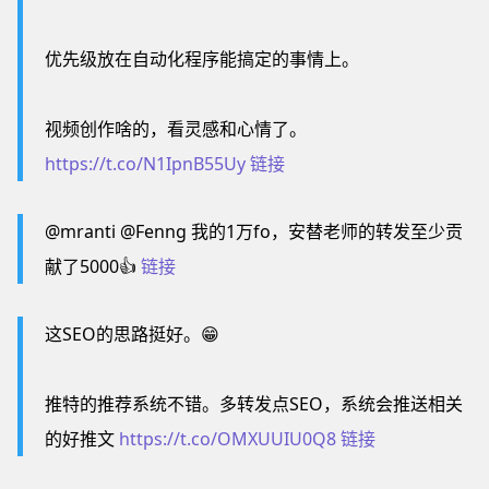
优先级放在自动化程序能搞定的事情上。
视频创作啥的，看灵感和心情了。
https://t.co/N1IpnB55Uy
链接
@mranti @Fenng 我的1万fo，安替老师的转发至少贡
献了5000👍
链接
这SEO的思路挺好。😁
推特的推荐系统不错。多转发点SEO，系统会推送相关
的好推文
https://t.co/OMXUUIU0Q8
链接