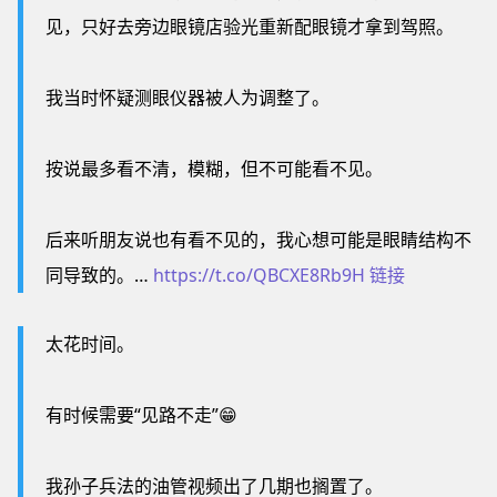
见，只好去旁边眼镜店验光重新配眼镜才拿到驾照。
我当时怀疑测眼仪器被人为调整了。
按说最多看不清，模糊，但不可能看不见。
后来听朋友说也有看不见的，我心想可能是眼睛结构不
同导致的。…
https://t.co/QBCXE8Rb9H
链接
太花时间。
有时候需要“见路不走”😁
我孙子兵法的油管视频出了几期也搁置了。