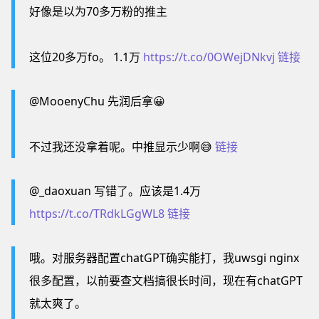
好像是以为70多万粉的推主
这位20多万fo。 1.1万
https://t.co/0OWejDNkvj
链接
@MooenyChu 先润后拿😀
不过我还没拿着呢。中推显示少啊😅
链接
@_daoxuan 写错了。应该是1.4万
https://t.co/TRdkLGgWL8
链接
哦。对服务器配置chatGPT确实能打，我uwsgi nginx
很多配置，以前要查文档搞很长时间，现在有chatGPT
就太爽了。