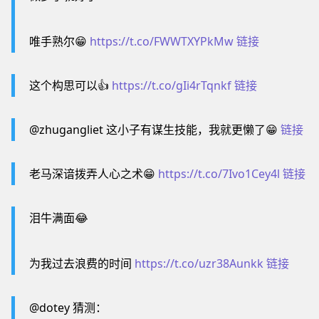
唯手熟尔😁
https://t.co/FWWTXYPkMw
链接
这个构思可以👍
https://t.co/gIi4rTqnkf
链接
@zhugangliet 这小子有谋生技能，我就更懒了😁
链接
老马深谙拨弄人心之术😁
https://t.co/7Ivo1Cey4l
链接
泪牛满面😂
为我过去浪费的时间
https://t.co/uzr38Aunkk
链接
@dotey 猜测：