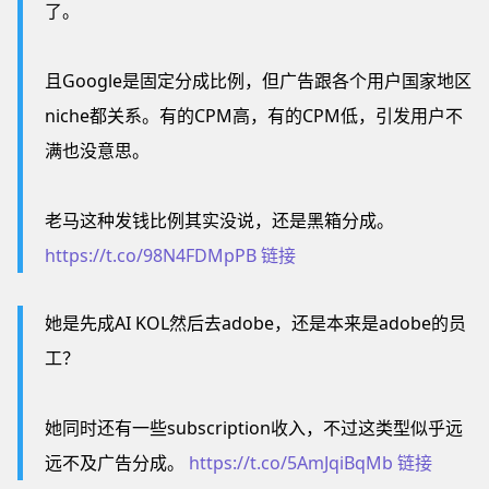
了。
且Google是固定分成比例，但广告跟各个用户国家地区
niche都关系。有的CPM高，有的CPM低，引发用户不
满也没意思。
老马这种发钱比例其实没说，还是黑箱分成。
https://t.co/98N4FDMpPB
链接
她是先成AI KOL然后去adobe，还是本来是adobe的员
工？
她同时还有一些subscription收入，不过这类型似乎远
远不及广告分成。
https://t.co/5AmJqiBqMb
链接