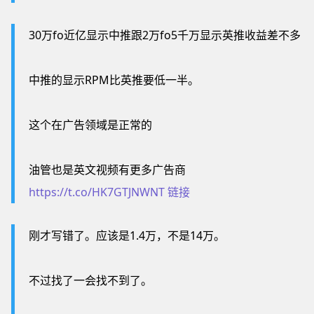
30万fo近亿显示中推跟2万fo5千万显示英推收益差不多
中推的显示RPM比英推要低一半。
这个在广告领域是正常的
油管也是英文视频有更多广告商
https://t.co/HK7GTJNWNT
链接
刚才写错了。应该是1.4万，不是14万。
不过找了一会找不到了。