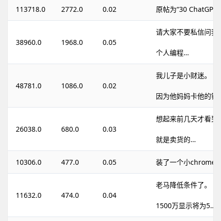
113718.0
2772.0
0.02
原帖为“30 ChatGP
请大家不要私信问我
38960.0
1968.0
0.05
个人编程…
我儿子是小财迷。
48781.0
1086.0
0.02
因为他妈妈卡他的钱
想起来前几天才看到
26038.0
680.0
0.03
就是卖货的…
10306.0
477.0
0.05
装了一个小chrome
老马降低条件了。
11632.0
474.0
0.04
1500万显示将为5…