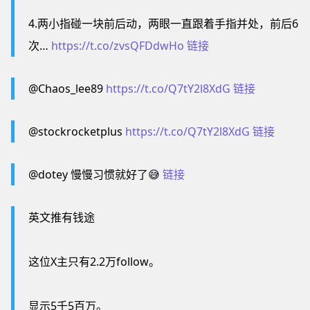
4.两小指碰一块前后动，两眼一直跟着手指并处，前后6
次…
https://t.co/zvsQFDdwHo
链接
@Chaos_lee89
https://t.co/Q7tY2l8XdG
链接
@stockrocketplus
https://t.co/Q7tY2l8XdG
链接
@dotey 慢慢习惯就好了😅
链接
英文推有钱途
这位X主只有2.2万follow。
显示5千5百万。