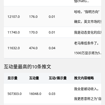
借chatG…
哈哈，“指明方向”
12107.0
176.0
0.01
确实，英文市场的竞
11740.0
170.0
0.01
我是动态变化的应用Tra
老马降低条件了。
11632.0
474.0
0.04
1500万显示将为5…
互动量最高的10条推文
显示量
互动量
互动/展示量
推文内容缩略
我全是被动收入。
507303.0
16048.0
0.03
我更愿意称之为“自动