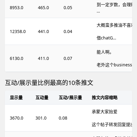
到一定岁数，会理解
8953.0
465.0
0.05
…
大概蛮多推油不喜欢
12358.0
441.0
0.04
借chatG…
能人啊。
6130.0
411.0
0.07
老外这个business
互动/展示量比例最高的10条推文
显示量
互动量
互动/展示量
推文内容缩略
承蒙大家抬爱
3670.0
301.0
0.08
这个帖子转发回复提出