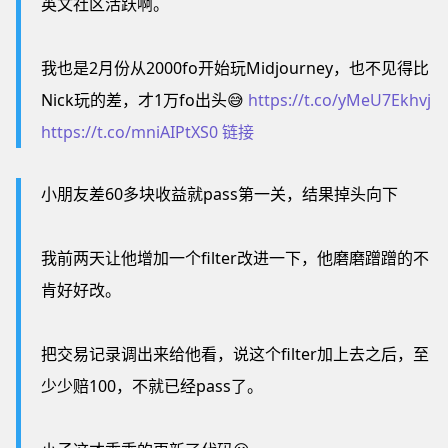
英文社区活跃啊。
我也是2月份从2000fo开始玩Midjourney，也不见得比
Nick玩的差，才1万fo出头😅
https://t.co/yMeU7Ekhvj
https://t.co/mniAIPtXS0
链接
小朋友差60多块收益就pass第一关，结果掉头向下
我前两天让他增加一个filter改进一下，他磨磨蹭蹭的不
肯好好改。
把交易记录调出来给他看，说这个filter加上去之后，至
少少赔100，不就已经pass了。