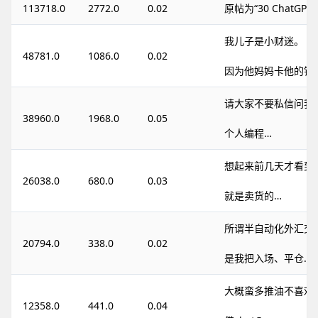
113718.0
2772.0
0.02
原帖为“30 ChatGP
我儿子是小财迷。
48781.0
1086.0
0.02
因为他妈妈卡他的钱
请大家不要私信问我
38960.0
1968.0
0.05
个人编程…
想起来前几天才看到
26038.0
680.0
0.03
就是卖货的…
所谓半自动化外汇交
20794.0
338.0
0.02
是我把入场、平仓…
大概蛮多推油不喜欢
12358.0
441.0
0.04