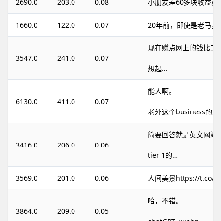
2690.0
203.0
0.08
小朋友差60多块收益就p
1660.0
122.0
0.07
20年前，即使是老马，
现在赚点网上的钱比二
3547.0
241.0
0.07
想起…
能人啊。
6130.0
411.0
0.07
老外这个business的思
简要回答就是英文网站
3416.0
206.0
0.06
tier 1的…
3569.0
201.0
0.06
人间美景https://t.co/
哈，不错。
3864.0
209.0
0.05