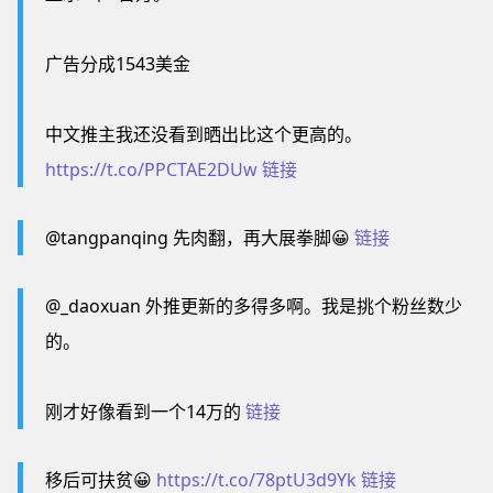
广告分成1543美金
中文推主我还没看到晒出比这个更高的。
https://t.co/PPCTAE2DUw
链接
@tangpanqing 先肉翻，再大展拳脚😀
链接
@_daoxuan 外推更新的多得多啊。我是挑个粉丝数少
的。
刚才好像看到一个14万的
链接
移后可扶贫😀
https://t.co/78ptU3d9Yk
链接