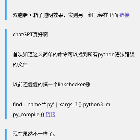
双胞胎 + 箱子透明效果，实则另一组已经在里面
链接
chatGPT真好啊
首次知道这么简单的命令可以找到所有python语法错误
的文件
以前还傻傻的搞一个linkchecker😅
find . -name ‘*.py’ | xargs -I {} python3 -m
py_compile {}
链接
现在果然不一样了。