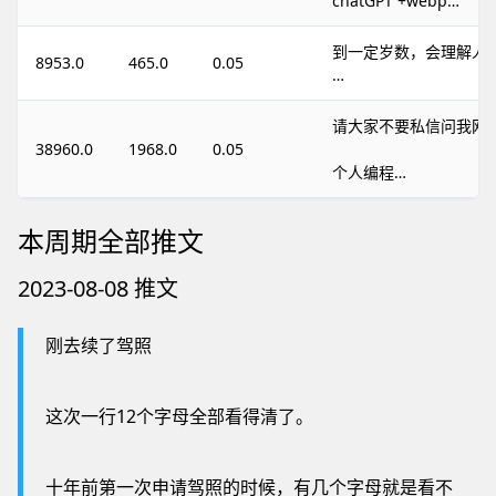
chatGPT +webp…
到一定岁数，会理解人
8953.0
465.0
0.05
…
请大家不要私信问我网
38960.0
1968.0
0.05
个人编程…
本周期全部推文
2023-08-08 推文
刚去续了驾照
这次一行12个字母全部看得清了。
十年前第一次申请驾照的时候，有几个字母就是看不