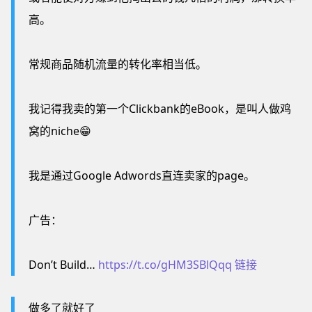
高。
常规商品随机流量的转化率相当低。
我记得我卖的第一个Clickbank的eBook，是叫人做鸡
窝的niche😁
我是通过Google Adwords直连卖家的page。
广告：
Don’t Build…
https://t.co/gHM3SBlQqq
链接
做多了就好了