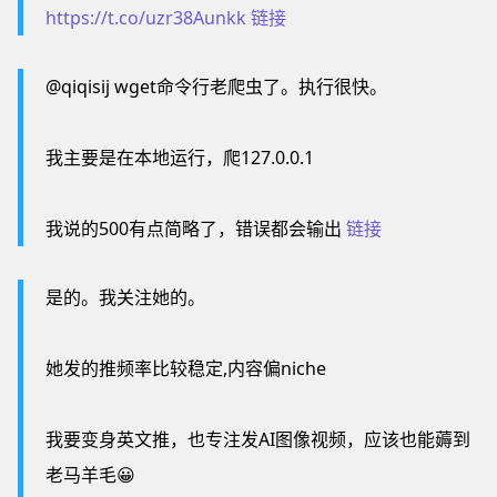
https://t.co/uzr38Aunkk
链接
@qiqisij wget命令行老爬虫了。执行很快。
我主要是在本地运行，爬127.0.0.1
我说的500有点简略了，错误都会输出
链接
是的。我关注她的。
她发的推频率比较稳定,内容偏niche
我要变身英文推，也专注发AI图像视频，应该也能薅到
老马羊毛😀