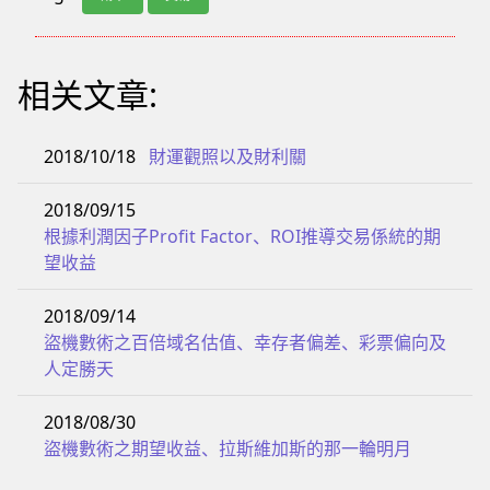
相关文章:
2018/10/18
財運觀照以及財利關
2018/09/15
根據利潤因子Profit Factor、ROI推導交易係統的期
望收益
2018/09/14
盜機數術之百倍域名估值、幸存者偏差、彩票偏向及
人定勝天
2018/08/30
盜機數術之期望收益、拉斯維加斯的那一輪明月