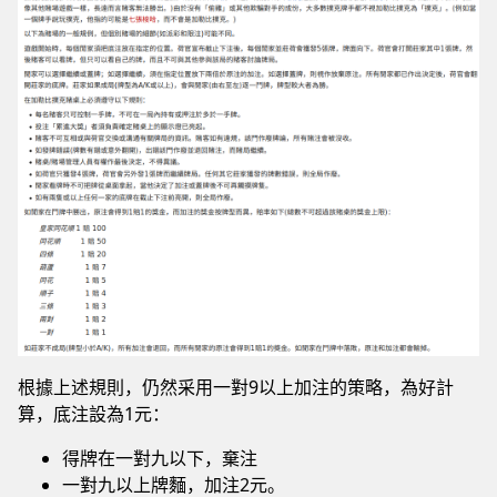
根據上述規則，仍然采用一對9以上加注的策略，為好計
算，底注設為1元：
得牌在一對九以下，棄注
一對九以上牌麵，加注2元。