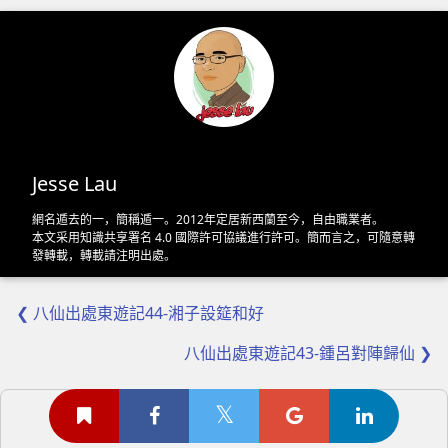
Jesse Lau
網名遁去的一，簡稱遁一。2012年定居新西蘭至今，自由職業者。
本文采用
知識共享署名 4.0 國際許可協議
進行許可。簡而言之，可隨意轉
發轉載，轉載請注明出處。
❮ 八仙出處東遊記44-湘子設筵和好
八仙出處東遊記43-鍾呂對陣歸仙 ❯