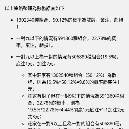
以上策略整理為數術語言如下:
1302540種組合，50.12%的概率為散牌，棄注，虧損
1
一對九以下的情況有591360種組合，22.78%的概
率，棄注，虧損1。
一對九以上為一對的情況有506880種組合(19.5%)，
底注1元，加注2元。
其中莊家有1302540種組合（50.12%）為散
牌，則為19.5%*50.12%=9.8%的概率勝底注1
元；
莊家有對子但在一對9以下的情況為591360種組
合，22.78%的概率，則為
19.5%*22.78%=4.44%閑贏1元底注+1:1加注2元
共3元；
莊家在一對9以上且為一對的組合有506880種，