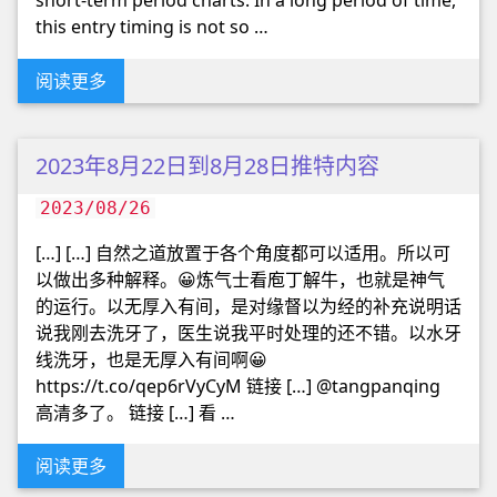
short-term period charts. In a long period of time,
this entry timing is not so …
阅读更多
2023年8月22日到8月28日推特内容
2023/08/26
[…] […] 自然之道放置于各个角度都可以适用。所以可
以做出多种解释。😀炼气士看庖丁解牛，也就是神气
的运行。以无厚入有间，是对缘督以为经的补充说明话
说我刚去洗牙了，医生说我平时处理的还不错。以水牙
线洗牙，也是无厚入有间啊😀
https://t.co/qep6rVyCyM 链接 […] @tangpanqing
高清多了。 链接 […] 看 …
阅读更多