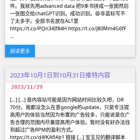
件。我就先用advanced data 把9本书拼成一张图然后
一张图交给chatGPT识别。成功识别。😄非蓝标写不
了太多字。全部书名放在ALT里
https://t.co/PQn34If84H https://t.co/J80Mm4G6fF
…
阅读更多
2023年10月1日到10月31日推特内容
2023/11/29
[…] […] 是内容站可能是因为网站时间比较久吧，DR
70分。我都没怎么在意google的update，只是专注提
高用户的体验当然因为布置的广告较多，只能说是在广
告合理的范围内尽量提高用户体验。暂时没有好办法找
到超过广告RPM的盈利方式。
https://t.co/d4fKAflAb1 链接 […] 宝玉兄的翻译脚本