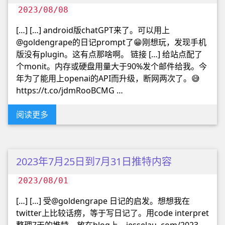
2023/08/08
[…] […] android版chatGPT来了。可以用上
@goldengrape的日记prompt了😁刚想玩，发现手机
版没有plugin。这有点那啥啊。 链接 […] 给站点配了
个monit。内存或硬盘用量大于90%发个邮件给我。今
年为了能用上openai的API而升级，断网两次了。😅
https://t.co/jdmRooBCMG …
阅读更多
2023年7月25日到7月31日推特内容
2023/08/01
[…] […] 受@goldengrape 日记的启发。想想我在
twitter上比较话痨，等于写日记了。用code interpret