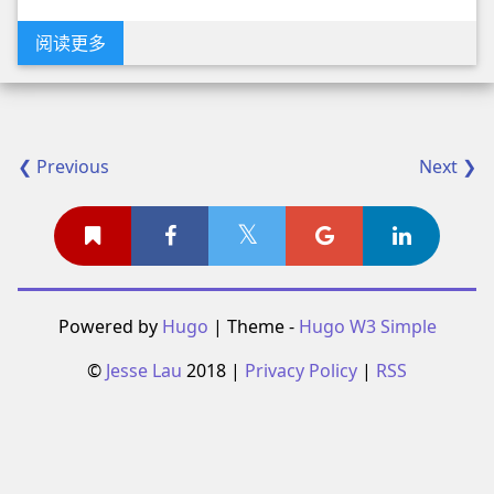
阅读更多
❮ Previous
Next ❯
Powered by
Hugo
| Theme -
Hugo W3 Simple
©
Jesse Lau
2018 |
Privacy Policy
|
RSS