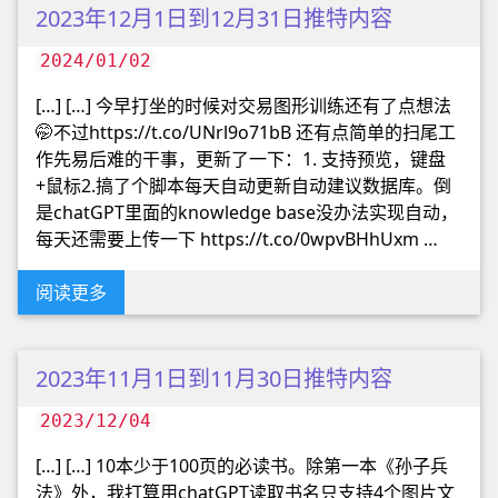
2023年12月1日到12月31日推特内容
2024/01/02
[…] […] 今早打坐的时候对交易图形训练还有了点想法
🤭不过https://t.co/UNrl9o71bB 还有点简单的扫尾工
作先易后难的干事，更新了一下：1. 支持预览，键盘
+鼠标2.搞了个脚本每天自动更新自动建议数据库。倒
是chatGPT里面的knowledge base没办法实现自动，
每天还需要上传一下 https://t.co/0wpvBHhUxm …
阅读更多
2023年11月1日到11月30日推特内容
2023/12/04
[…] […] 10本少于100页的必读书。除第一本《孙子兵
法》外，我打算用chatGPT读取书名只支持4个图片文