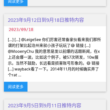
阅读更多
2023年9月12日到9月18日推特内容
2023/09/18
[…] […] @LeigeSee 你们厉害还常备家伙看来我们那所
谓的打架比起沧州来就小孩子玩玩了😅 链接 […]
@MooenyChu 我的意思是发以前爆的话题新闻，在x
上还会爆一波。比如这个例子，被57次转发，10w展
示。当然不鼓励，长远看是损害账号形象的。😄 链接
[…] wayback看了一下。2014年11月的时候确实弄了
个rat …
阅读更多
2023年9月5日到9月11日推特内容