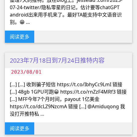
整理7天的推特。放在blog上。jesselau .com/2023-
07-24-twitter/隐私零星的日记，估计要等chatGPT
android出来用手机来了。最好TA能支持中文语音识
别。😁 …
阅读更多
2023年7月18日到7月24日推特内容
2023/08/01
[…] […] 收到骗子短信 https://t.co/IbhyCc9LmI 链接
[…] 48gb 1GPU可跑😀 https://t.co/rnZzF4MRf3 链接
[…] MFF今年7个月时间，payout 1亿美金
https://t.co/dcLZ9NzcmA 链接 […] @Amiduqong 我
没打开推特私 …
阅读更多