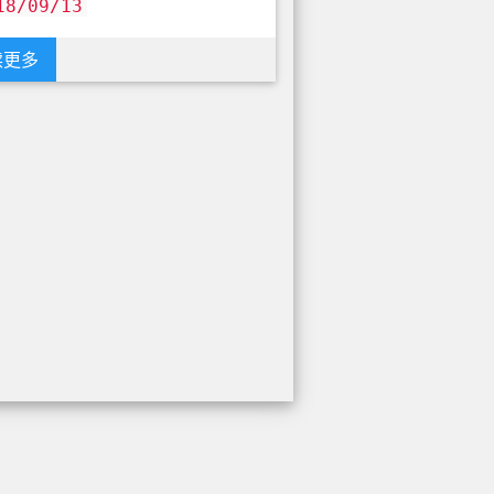
18/09/13
读更多