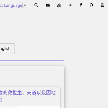
ect Language
▼
nglish
遠的救世主、天道以及因地
宜